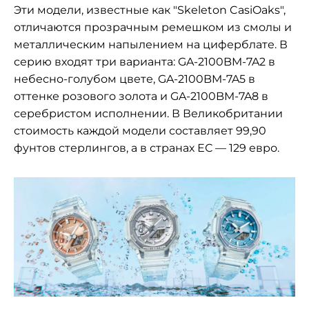
Эти модели, известные как "Skeleton CasiOaks",
отличаются прозрачным ремешком из смолы и
металлическим напылением на циферблате. В
серию входят три варианта: GA-2100BM-7A2 в
небесно-голубом цвете, GA-2100BM-7A5 в
оттенке розового золота и GA-2100BM-7A8 в
серебристом исполнении. В Великобритании
стоимость каждой модели составляет 99,90
фунтов стерлингов, а в странах ЕС — 129 евро.