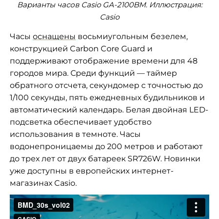
Варианты часов Casio GA-2100BM. Иллюстрация:
Casio
Часы
оснащены
восьмиугольным безелем,
конструкцией Carbon Core Guard и
поддерживают отображение времени для 48
городов мира. Среди функций — таймер
обратного отсчета, секундомер с точностью до
1/100 секунды, пять ежедневных будильников и
автоматический календарь. Белая двойная LED-
подсветка обеспечивает удобство
использования в темноте. Часы
водонепроницаемы до 200 метров и работают
до трех лет от двух батареек SR726W. Новинки
уже доступны в европейских интернет-
магазинах Casio.