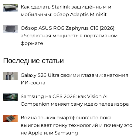
Как сделать Starlink защищённым и
мобильным: обзор Adaptis MiniKit
Обзор ASUS ROG Zephyrus G16 (2026):
абсолютная мощность в портативном
формате
Последние статьи
Galaxy S26 Ultra своими глазами: анатомия
ИИ-софта
Samsung на CES 2026: как Vision AI
Companion меняет саму идею телевизора
Война тонких смартфонов: кто пока
выигрывает гонку технологий и почему это
не Apple или Samsung