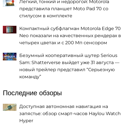
Легкий, тонкий и недорогой: Motorola
представила планшет Moto Pad 70 со
стилусом в комплекте
Компактный субфлагман Motorola Edge 70
Neo показали на качественных рендерах в
четырех цветах и с 200 Мп сенсором
Безумный кооперативный шутер Serious
Sam: Shatterverse выйдет уже 31 августа —
новый трейлер представил “Серьезную
команду”
Последние обзоры
Доступная автономная навигация на
запястье: обзор смарт-часов Haylou Watch
Hyper