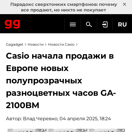
×
Парадокс сверхтонких смартфонов: почему
все продают, но никто не покупает
RU
Gagadget
Новости
Новости Casio
Casio начала продажи в
Европе новых
полупрозрачных
разноцветных часов GA-
2100BM
Автор:
Влад Черевко
, 04 апреля 2025, 18:24