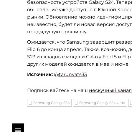
безопасность устройств Galaxy S24. Теп
обновление уже доступно в Южной Корее.
рынки. Обновление можно идентифициро
неизвестно, будет ли новая версия досту
предыдущую прошивку.
Ожидается, что Samsung завершит разверты
Flip 6 до конца апреля. Также, возможно,
S23 и складные модели Galaxy Fold 5 и Fl
других моделей ожидается в мае и июне.
Источник:
@tarunvats33
Подписывайтесь на наш
нескучный канал 
Samsung Galaxy S24
Samsung Galaxy S24 Ultra