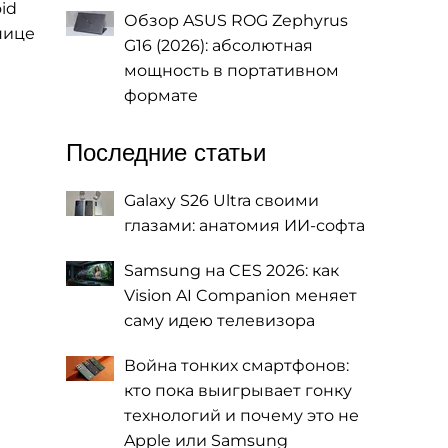
id
Обзор ASUS ROG Zephyrus
нице
G16 (2026): абсолютная
мощность в портативном
формате
Последние статьи
Galaxy S26 Ultra своими
глазами: анатомия ИИ-софта
Samsung на CES 2026: как
Vision AI Companion меняет
саму идею телевизора
Война тонких смартфонов:
кто пока выигрывает гонку
технологий и почему это не
Apple или Samsung