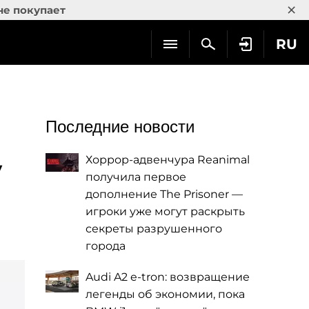
×
не покупает
RU
Последние новости
Хоррор-адвенчура Reanimal
y
получила первое
дополнение The Prisoner —
игроки уже могут раскрыть
секреты разрушенного
города
Audi A2 e-tron: возвращение
легенды об экономии, пока