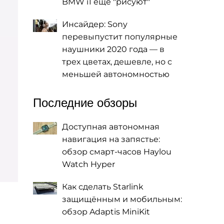
BMW i1 еще "рисуют"
Инсайдер: Sony
перевыпустит популярные
наушники 2020 года — в
трех цветах, дешевле, но с
меньшей автономностью
Последние обзоры
Доступная автономная
навигация на запястье:
обзор смарт-часов Haylou
Watch Hyper
Как сделать Starlink
защищённым и мобильным:
обзор Adaptis MiniKit