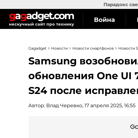
Парадокс све
Война
Gagadget
Новости
Новости смартфонов
Новости 
Samsung возобнови
обновления One UI 
S24 после исправл
Автор:
Влад Черевко
, 17 апреля 2025, 16:55