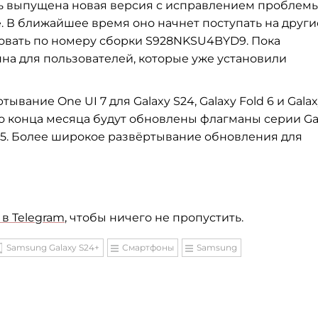
ерь выпущена новая версия с исправлением проблем
 В ближайшее время оно начнет поступать на други
вать по номеру сборки S928NKSU4BYD9. Пока
пна для пользователей, которые уже установили
вание One UI 7 для Galaxy S24, Galaxy Fold 6 и Gala
 до конца месяца будут обновлены флагманы серии Ga
ip 5. Более широкое развёртывание обновления для
в Telegram
, чтобы ничего не пропустить.
Samsung Galaxy S24+
Смартфоны
Samsung