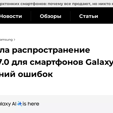
рхтонких смартфонов: почему все продают, но никто 
Новости
Обзоры
Статьи
Samsung
ла распространение
7.0 для смартфонов Galax
ений ошибок