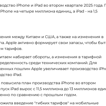
дство iPhone и iPad во втором квартале 2025 года. 
hone на четыре миллиона единиц, а iPad - на 1,5
жения между Китаем и США, а также на изменения в
. Apple активно формирует свои запасы, чтобы быт
м тарифов.
итаем набирает обороты, а изменения в тарифной
еделенность среди технических компаний. Для
нных пошлин Apple увеличивает производство iPh
дство iPad.
e повысила план производства iPhone во втором
пуск iPad вырос с 11,5 миллиона до 13 миллионов еди
твенно по сравнению с прошлым годом.
ложила введение "гибких тарифов" на мобильные