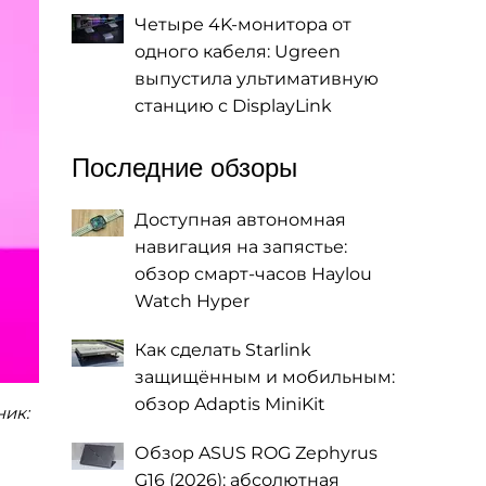
Четыре 4K-монитора от
одного кабеля: Ugreen
выпустила ультимативную
станцию с DisplayLink
Последние обзоры
Доступная автономная
навигация на запястье:
обзор смарт-часов Haylou
Watch Hyper
Как сделать Starlink
защищённым и мобильным:
обзор Adaptis MiniKit
ник:
Обзор ASUS ROG Zephyrus
G16 (2026): абсолютная