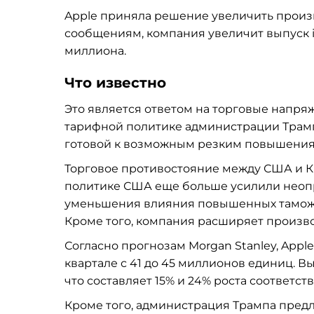
Apple приняла решение увеличить произво
сообщениям, компания увеличит выпуск iP
миллиона.
Что известно
Это является ответом на торговые напря
тарифной политике администрации Трампа
готовой к возможным резким повышения
Торговое противостояние между США и К
политике США еще больше усилили неопр
уменьшения влияния повышенных таможе
Кроме того, компания расширяет произво
Согласно прогнозам Morgan Stanley, Appl
квартале с 41 до 45 миллионов единиц. Вы
что составляет 15% и 24% роста соответс
Кроме того, администрация Трампа пред