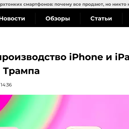
рхтонких смартфонов: почему все продают, но никто 
Новости
Обзоры
Статьи
производство iPhone и iP
 Трампа
 14:36