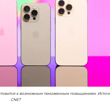
 готовится к возможным таможенным повышениям. Источ
CNET