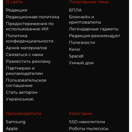
О сайте
Популярные темы
Редакция
БПЛА
Редакционная политика
Блокчейн и
криптовалюты
Предостережения по
использованию ИИ
Легендарные гаджеты
Политика
Редакция рекомендует
конфиденциальности
Полезности
Архив материалов
Кино
Связаться с нами
SpaceX
Разместить рекламу
Умный дом
Партнерам и
рекламодателям
Пользовательское
соглашение
Стать автором
Українською
Производители
Категории
Samsung
SSD-накопители
Apple
Роботы-пылесосы