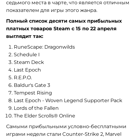
седьмого места в чарте, что является отличным
показателем для игры этого жанра.
Полный список десяти самых прибыльных
платных товаров Steam с 15 по 22 апреля
выглядит так:
RuneScape: Dragonwilds
Schedule I
Steam Deck
Last Epoch
R.E.P.O.
Baldur's Gate 3
Tempest Rising
Last Epoch - Woven Legend Supporter Pack
Lords of the Fallen
The Elder Scrolls® Online
Самыми прибыльными условно-бесплатными
играми недели стали Counter-Strike 2, Marvel