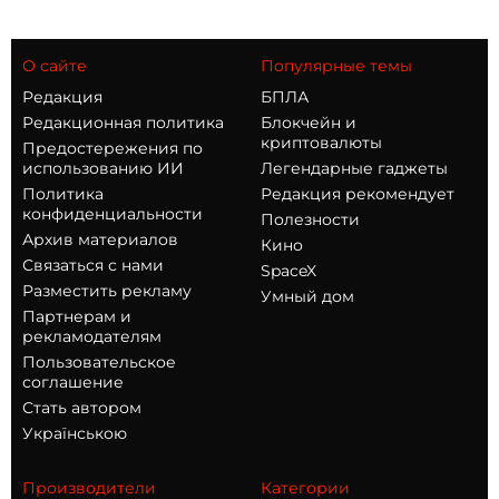
О сайте
Популярные темы
Редакция
БПЛА
Редакционная политика
Блокчейн и
криптовалюты
Предостережения по
использованию ИИ
Легендарные гаджеты
Политика
Редакция рекомендует
конфиденциальности
Полезности
Архив материалов
Кино
Связаться с нами
SpaceX
Разместить рекламу
Умный дом
Партнерам и
рекламодателям
Пользовательское
соглашение
Стать автором
Українською
Производители
Категории