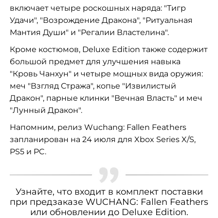
включает четыре роскошных наряда: "Тигр
Удачи", "Возрождение Дракона", "Ритуальная
Мантия Души" и "Регалии Властелина".
Кроме костюмов, Deluxe Edition также содержит
большой предмет для улучшения навыка
"Кровь Чанхун" и четыре мощных вида оружия:
меч "Взгляд Стража", копье "Извилистый
Дракон", парные клинки "Вечная Власть" и меч
"Лунный Дракон".
Напомним, релиз Wuchang: Fallen Feathers
запланирован на 24 июля для Xbox Series X/S,
PS5 и PC.
Узнайте, что входит в комплект поставки
при предзаказе WUCHANG: Fallen Feathers
или обновлении до Deluxe Edition.