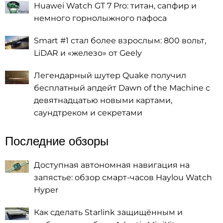
Huawei Watch GT 7 Pro: титан, сапфир и
немного горнолыжного пафоса
Smart #1 стал более взрослым: 800 вольт,
LiDAR и «железо» от Geely
Легендарный шутер Quake получил
бесплатный апдейт Dawn of the Machine с
девятнадцатью новыми картами,
саундтреком и секретами
Последние обзоры
Доступная автономная навигация на
запястье: обзор смарт-часов Haylou Watch
Hyper
Как сделать Starlink защищённым и