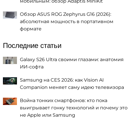
мобильным: обзор Adaptis MiniKit
Обзор ASUS ROG Zephyrus G16 (2026):
абсолютная мощность в портативном
формате
Последние статьи
Galaxy S26 Ultra своими глазами: анатомия
ИИ-софта
Samsung на CES 2026: как Vision AI
Companion меняет саму идею телевизора
Война тонких смартфонов: кто пока
выигрывает гонку технологий и почему это
не Apple или Samsung