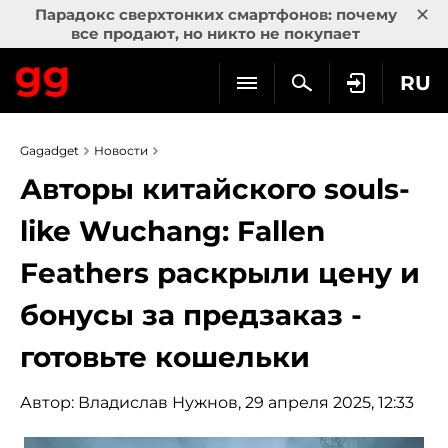
×
Парадокс сверхтонких смартфонов: почему
все продают, но никто не покупает
RU
Gagadget
Новости
Авторы китайского souls-
like Wuchang: Fallen
Feathers раскрыли цену и
бонусы за предзаказ -
готовьте кошельки
Автор:
Владислав Нужнов
, 29 апреля 2025, 12:33