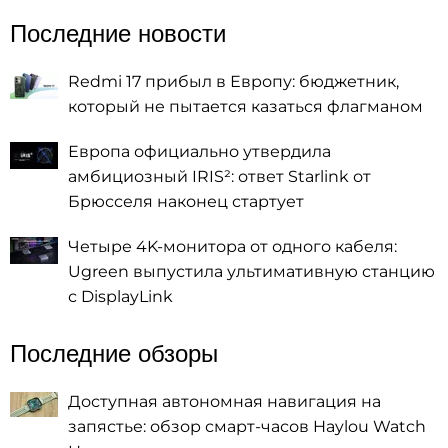
Последние новости
Redmi 17 прибыл в Европу: бюджетник,
который не пытается казаться флагманом
Европа официально утвердила
амбициозный IRIS²: ответ Starlink от
Брюсселя наконец стартует
Четыре 4K-монитора от одного кабеля:
Ugreen выпустила ультимативную станцию
с DisplayLink
Последние обзоры
Доступная автономная навигация на
запястье: обзор смарт-часов Haylou Watch