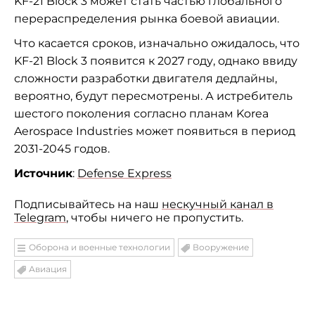
KF-21 Block 3 может стать частью глобального
перераспределения рынка боевой авиации.
Что касается сроков, изначально ожидалось, что
KF-21 Block 3 появится к 2027 году, однако ввиду
сложности разработки двигателя дедлайны,
вероятно, будут пересмотрены. А истребитель
шестого поколения согласно планам Korea
Aerospace Industries может появиться в период
2031-2045 годов.
Источник
:
Defense Express
Подписывайтесь на наш
нескучный канал в
Telegram
, чтобы ничего не пропустить.
Оборона и военные технологии
Вооружение
Авиация