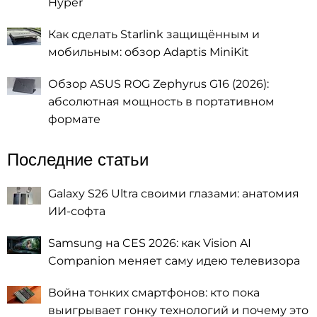
Hyper
Как сделать Starlink защищённым и
мобильным: обзор Adaptis MiniKit
Обзор ASUS ROG Zephyrus G16 (2026):
абсолютная мощность в портативном
формате
Последние статьи
Galaxy S26 Ultra своими глазами: анатомия
ИИ-софта
Samsung на CES 2026: как Vision AI
Companion меняет саму идею телевизора
Война тонких смартфонов: кто пока
выигрывает гонку технологий и почему это