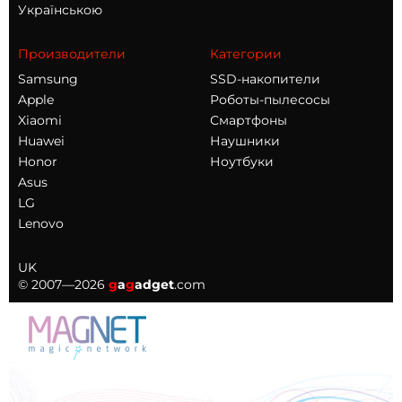
Українською
Производители
Категории
Samsung
SSD-накопители
Apple
Роботы-пылесосы
Xiaomi
Смартфоны
Huawei
Наушники
Honor
Ноутбуки
Asus
LG
Lenovo
UK
© 2007—2026
g
a
g
adget
.com