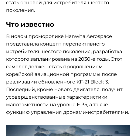
стать основой для истребителя шестого
поколения.
Что известно
В новом проморолике Hanwha Aerospace
представила концепт перспективного
истребителя шестого поколения, разработка
которого запланирована на 2030-е годы. Этот
самолет должен стать продолжением
корейской авиационной программы после
реализации обновленного KF-21 Block 3.
Последний, кроме нового двигателя, получит
усовершенствованные характеристики
малозаметности на уровне F-35, а также
функцию управления дронами-истребителями.