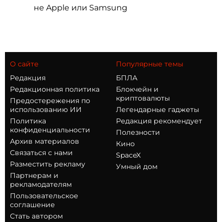
не Apple или Samsung
О сайте
Популярные темы
Редакция
БПЛА
Редакционная политика
Блокчейн и
криптовалюты
Предостережения по
использованию ИИ
Легендарные гаджеты
Политика
Редакция рекомендует
конфиденциальности
Полезности
Архив материалов
Кино
Связаться с нами
SpaceX
Разместить рекламу
Умный дом
Партнерам и
рекламодателям
Пользовательское
соглашение
Стать автором