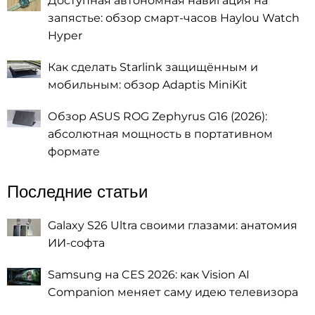
Доступная автономная навигация на
запястье: обзор смарт-часов Haylou Watch
Hyper
Как сделать Starlink защищённым и
мобильным: обзор Adaptis MiniKit
Обзор ASUS ROG Zephyrus G16 (2026):
абсолютная мощность в портативном
формате
Последние статьи
Galaxy S26 Ultra своими глазами: анатомия
ИИ-софта
Samsung на CES 2026: как Vision AI
Companion меняет саму идею телевизора