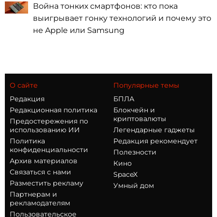
Война тонких смартфонов: кто пока
выигрывает гонку технологий и почему это
не Apple или Samsung
О сайте
Популярные темы
Редакция
БПЛА
Редакционная политика
Блокчейн и
криптовалюты
Предостережения по
использованию ИИ
Легендарные гаджеты
Политика
Редакция рекомендует
конфиденциальности
Полезности
Архив материалов
Кино
Связаться с нами
SpaceX
Разместить рекламу
Умный дом
Партнерам и
рекламодателям
Пользовательское