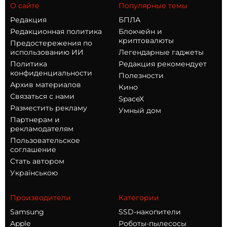
О сайте
Популярные темы
Редакция
БПЛА
Редакционная политика
Блокчейн и
криптовалюты
Предостережения по
использованию ИИ
Легендарные гаджеты
Политика
Редакция рекомендует
конфиденциальности
Полезности
Архив материалов
Кино
Связаться с нами
SpaceX
Разместить рекламу
Умный дом
Партнерам и
рекламодателям
Пользовательское
соглашение
Стать автором
Українською
Производители
Категории
Samsung
SSD-накопители
Apple
Роботы-пылесосы