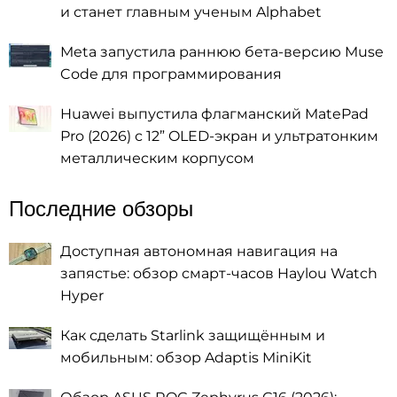
и станет главным ученым Alphabet
Meta запустила раннюю бета-версию Muse
Code для программирования
Huawei выпустила флагманский MatePad
Pro (2026) с 12” OLED-экран и ультратонким
металлическим корпусом
Последние обзоры
Доступная автономная навигация на
запястье: обзор смарт-часов Haylou Watch
Hyper
Как сделать Starlink защищённым и
мобильным: обзор Adaptis MiniKit