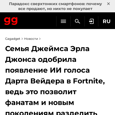
×
Парадокс сверхтонких смартфонов: почему
все продают, но никто не покупает
RU
Gagadget
Новости
Семья Джеймса Эрла
Джонса одобрила
появление ИИ голоса
Дарта Вейдера в Fortnite,
ведь это позволит
фанатам и новым
поколениям разделить