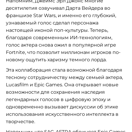
Напомним, Джеймс Эрл Джонс многие
десятилетия озвучивал Дарта Вейдера во
франшизе Star Wars, и именно его глубокий,
узнаваемый голос сделал персонажа
настоящей иконой поп-культуры. Теперь,
благодаря современным ИИ-технологиям,
голос актера снова ожил в популярной игре
Fortnite, что позволит миллионам игроков по-
новому ощутить харизму темного лорда.
Эта коллаборация стала возможной благодаря
тесному сотрудничеству между семьей актера,
Lucasfilm и Epic Games. Она открывает новые
возможности для сохранения наследия
легендарных голосов в цифровую эпоху и
одновременно вызывает дискуссии об этике
использования искусственного интеллекта в
творчестве.
Напомним, что SAG-AFTRA
обвиняет Epic Games