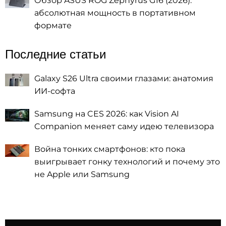
Обзор ASUS ROG Zephyrus G16 (2026):
абсолютная мощность в портативном
формате
Последние статьи
Galaxy S26 Ultra своими глазами: анатомия
ИИ-софта
Samsung на CES 2026: как Vision AI
Companion меняет саму идею телевизора
Война тонких смартфонов: кто пока
выигрывает гонку технологий и почему это
не Apple или Samsung