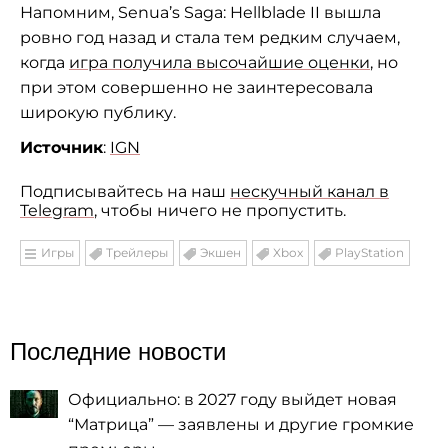
Напомним, Senua’s Saga: Hellblade II вышла
ровно год назад и стала тем редким случаем,
когда
игра получила высочайшие оценки
, но
при этом совершенно не заинтересовала
широкую публику.
Источник
:
IGN
Подписывайтесь на наш
нескучный канал в
Telegram
, чтобы ничего не пропустить.
Игры
Трейлеры
Экшен
Xbox
PlayStation
Последние новости
Официально: в 2027 году выйдет новая
“Матрица” — заявлены и другие громкие