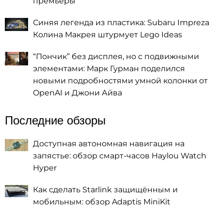
премьеры
Синяя легенда из пластика: Subaru Impreza
Колина Макрея штурмует Lego Ideas
“Пончик” без дисплея, но с подвижными
элементами: Марк Гурман поделился
новыми подробностями умной колонки от
OpenAI и Джони Айва
Последние обзоры
Доступная автономная навигация на
запястье: обзор смарт-часов Haylou Watch
Hyper
Как сделать Starlink защищённым и
мобильным: обзор Adaptis MiniKit