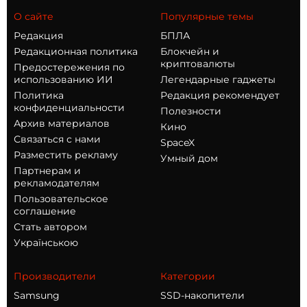
О сайте
Популярные темы
Редакция
БПЛА
Редакционная политика
Блокчейн и
криптовалюты
Предостережения по
использованию ИИ
Легендарные гаджеты
Политика
Редакция рекомендует
конфиденциальности
Полезности
Архив материалов
Кино
Связаться с нами
SpaceX
Разместить рекламу
Умный дом
Партнерам и
рекламодателям
Пользовательское
соглашение
Стать автором
Українською
Производители
Категории
Samsung
SSD-накопители