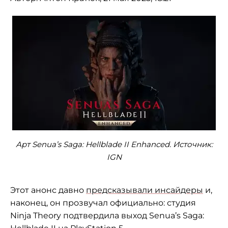
Арт Senua’s Saga: Hellblade II Enhanced. Источник:
IGN
Этот анонс давно
предсказывали инсайдеры
и,
наконец, он прозвучал официально: студия
Ninja Theory подтвердила выход Senua’s Saga: