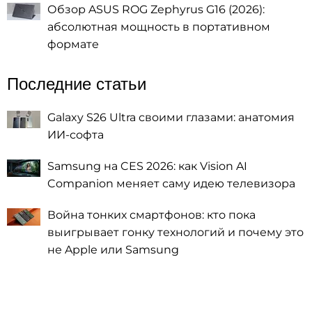
Обзор ASUS ROG Zephyrus G16 (2026):
абсолютная мощность в портативном
формате
Последние статьи
Galaxy S26 Ultra своими глазами: анатомия
ИИ-софта
Samsung на CES 2026: как Vision AI
Companion меняет саму идею телевизора
Война тонких смартфонов: кто пока
выигрывает гонку технологий и почему это
не Apple или Samsung