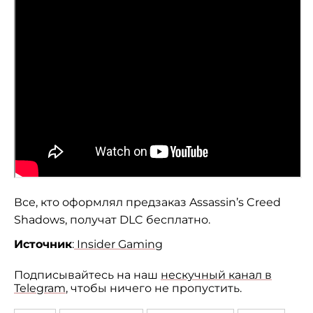
Все, кто оформлял предзаказ Assassin’s Creed
Shadows, получат DLC бесплатно.
Источник
:
Insider Gaming
Подписывайтесь на наш
нескучный канал в
Telegram
, чтобы ничего не пропустить.