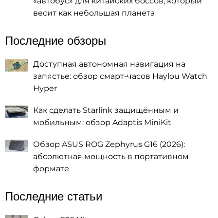
«автобус» для китайских боссов, который
весит как небольшая планета
Последние обзоры
Доступная автономная навигация на
запястье: обзор смарт-часов Haylou Watch
Hyper
Как сделать Starlink защищённым и
мобильным: обзор Adaptis MiniKit
Обзор ASUS ROG Zephyrus G16 (2026):
абсолютная мощность в портативном
формате
Последние статьи