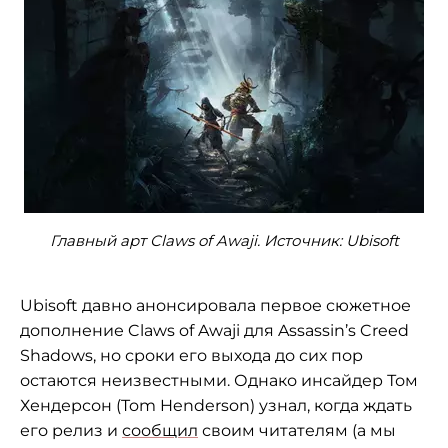
Главный арт Claws of Awaji. Источник: Ubisoft
Ubisoft давно анонсировала первое сюжетное
дополнение Claws of Awaji для Assassin’s Creed
Shadows, но сроки его выхода до сих пор
остаются неизвестными. Однако инсайдер Том
Хендерсон (Tom Henderson) узнал, когда ждать
его релиз и
сообщил
своим читателям (а мы