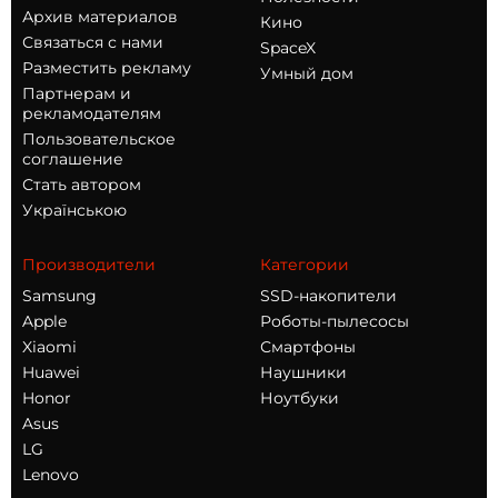
Архив материалов
Кино
Связаться с нами
SpaceX
Разместить рекламу
Умный дом
Партнерам и
рекламодателям
Пользовательское
соглашение
Стать автором
Українською
Производители
Категории
Samsung
SSD-накопители
Apple
Роботы-пылесосы
Xiaomi
Смартфоны
Huawei
Наушники
Honor
Ноутбуки
Asus
LG
Lenovo