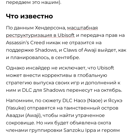
передаем это нашим).
Что известно
По данным Хендерсона,
масштабная
реструктуризация в Ubisoft
и передача прав на
Assassin’s Creed никак не отразится на
поддержке Shadows, и Claws of Awaji выйдет, как
и планировалось, в сентябре.
Однако инсайдер не исключает, что Ubisoft
может внести коррективы в глобальную
стратегию выпуска своих игр и дополнений к
ним и DLC для Shadows перенесут на октябрь.
Напомним, по сюжету DLC Наоэ (Naoe) и Ясукэ
(Yasuke) отправятся на таинственный остров
Авадзи (Awaji), чтобы найти утраченное
сокровище. Но них будет объявлена охота
членами группировки Sanzoku Ippa и героям