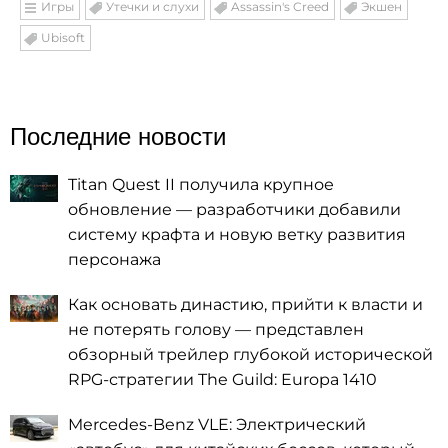
Игры
Утечки и слухи
Assassin's Creed
Экшен
Ubisoft
Последние новости
Titan Quest II получила крупное
обновление — разработчики добавили
систему крафта и новую ветку развития
персонажа
Как основать династию, прийти к власти и
не потерять голову — представлен
обзорный трейлер глубокой исторической
RPG-стратегии The Guild: Europa 1410
Mercedes-Benz VLE: Электрический