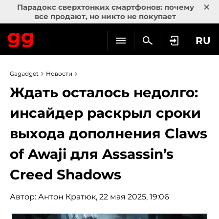
×
Парадокс сверхтонких смартфонов: почему
все продают, но никто не покупает
RU
Gagadget
Новости
Ждать осталось недолго:
инсайдер раскрыл сроки
выхода дополнения Claws
of Awaji для Assassin’s
Creed Shadows
Автор:
Антон Кратюк
, 22 мая 2025, 19:06