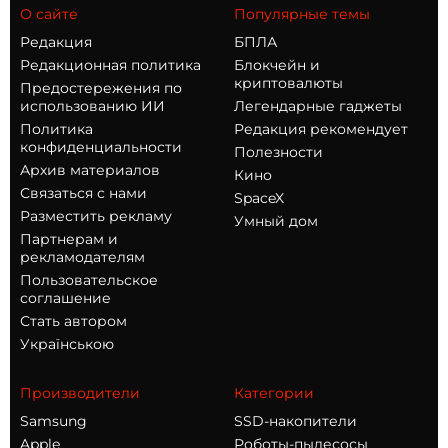
О сайте
Популярные темы
Редакция
БПЛА
Редакционная политика
Блокчейн и
криптовалюты
Предостережения по
использованию ИИ
Легендарные гаджеты
Политика
Редакция рекомендует
конфиденциальности
Полезности
Архив материалов
Кино
Связаться с нами
SpaceX
Разместить рекламу
Умный дом
Партнерам и
рекламодателям
Пользовательское
соглашение
Стать автором
Українською
Производители
Категории
Samsung
SSD-накопители
Apple
Роботы-пылесосы