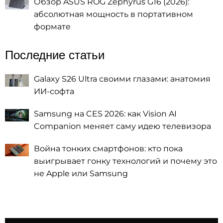
Обзор ASUS ROG Zephyrus G16 (2026):
абсолютная мощность в портативном
формате
Последние статьи
Galaxy S26 Ultra своими глазами: анатомия
ИИ-софта
Samsung на CES 2026: как Vision AI
Companion меняет саму идею телевизора
Война тонких смартфонов: кто пока
выигрывает гонку технологий и почему это
не Apple или Samsung