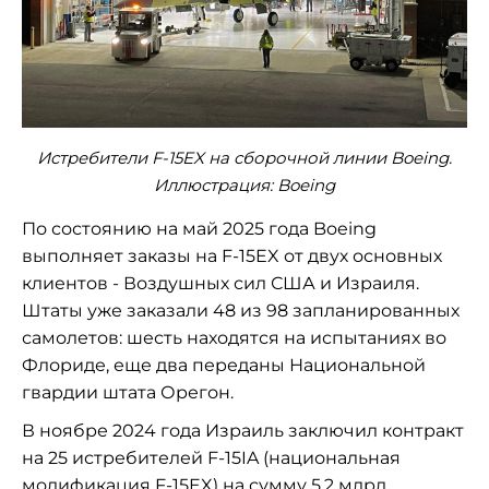
Истребители F-15EX на сборочной линии Boeing.
Иллюстрация: Boeing
По состоянию на май 2025 года Boeing
выполняет заказы на F-15EX от двух основных
клиентов - Воздушных сил США и Израиля.
Штаты уже заказали 48 из 98 запланированных
самолетов: шесть находятся на испытаниях во
Флориде, еще два переданы Национальной
гвардии штата Орегон.
В ноябре 2024 года Израиль заключил контракт
на 25 истребителей F-15IA (национальная
модификация F-15EX) на сумму 5,2 млрд