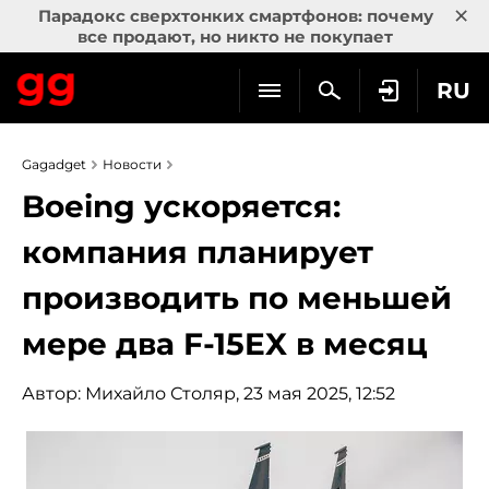
×
Парадокс сверхтонких смартфонов: почему
все продают, но никто не покупает
RU
Gagadget
Новости
Boeing ускоряется:
компания планирует
производить по меньшей
мере два F-15EX в месяц
Автор:
Михайло Столяр
, 23 мая 2025, 12:52