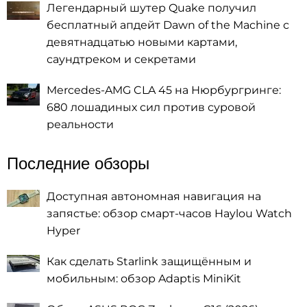
Легендарный шутер Quake получил
бесплатный апдейт Dawn of the Machine с
девятнадцатью новыми картами,
саундтреком и секретами
Mercedes-AMG CLA 45 на Нюрбургринге:
680 лошадиных сил против суровой
реальности
Последние обзоры
Доступная автономная навигация на
запястье: обзор смарт-часов Haylou Watch
Hyper
Как сделать Starlink защищённым и
мобильным: обзор Adaptis MiniKit