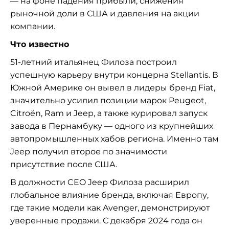
— на фоне падения прибыли, снижения
рыночной доли в США и давления на акции
компании.
Что известно
51-летний итальянец Филоза построил
успешную карьеру внутри концерна Stellantis. В
Южной Америке он вывел в лидеры бренд Fiat,
значительно усилил позиции марок Peugeot,
Citroën, Ram и Jeep, а также курировал запуск
завода в Пернамбуку — одного из крупнейших
автопромышленных хабов региона. Именно там
Jeep получил второе по значимости
присутствие после США.
В должности CEO Jeep Филоза расширил
глобальное влияние бренда, включая Европу,
где такие модели как Avenger, демонстрируют
уверенные продажи. С декабря 2024 года он