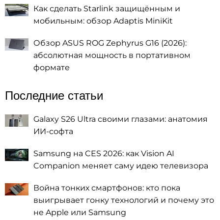
Как сделать Starlink защищённым и
мобильным: обзор Adaptis MiniKit
Обзор ASUS ROG Zephyrus G16 (2026):
абсолютная мощность в портативном
формате
Последние статьи
Galaxy S26 Ultra своими глазами: анатомия
ИИ-софта
Samsung на CES 2026: как Vision AI
Companion меняет саму идею телевизора
Война тонких смартфонов: кто пока
выигрывает гонку технологий и почему это
не Apple или Samsung