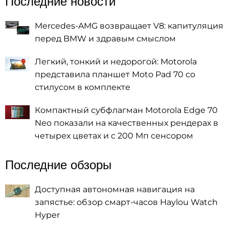
Последние новости
Mercedes-AMG возвращает V8: капитуляция
перед BMW и здравым смыслом
Легкий, тонкий и недорогой: Motorola
представила планшет Moto Pad 70 со
стилусом в комплекте
Компактный субфлагман Motorola Edge 70
Neo показали на качественных рендерах в
четырех цветах и с 200 Мп сенсором
Последние обзоры
Доступная автономная навигация на
запястье: обзор смарт-часов Haylou Watch
Hyper