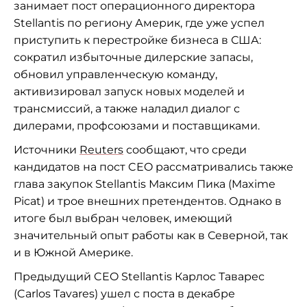
занимает пост операционного директора
Stellantis по региону Америк, где уже успел
приступить к перестройке бизнеса в США:
сократил избыточные дилерские запасы,
обновил управленческую команду,
активизировал запуск новых моделей и
трансмиссий, а также наладил диалог с
дилерами, профсоюзами и поставщиками.
Источники
Reuters
сообщают, что среди
кандидатов на пост CEO рассматривались также
глава закупок Stellantis Максим Пика (Maxime
Picat) и трое внешних претендентов. Однако в
итоге был выбран человек, имеющий
значительный опыт работы как в Северной, так
и в Южной Америке.
Предыдущий CEO Stellantis Карлос Таварес
(Carlos Tavares) ушел с поста в декабре