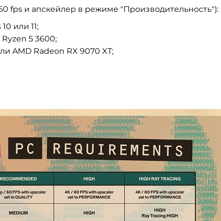
60 fps и апскейлер в режиме "Производительность"):
0 или 11;
 Ryzen 5 3600;
или AMD Radeon RX 9070 XT;