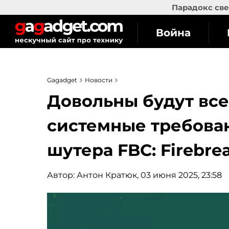
Парадокс све
Война
Gagadget
Новости
Довольны будут все
системные требова
шутера FBC: Firebre
Автор:
Антон Кратюк
, 03 июня 2025, 23:58