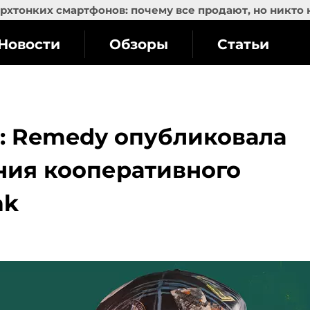
рхтонких смартфонов: почему все продают, но никто 
Новости
Обзоры
Статьи
: Remedy опубликовала
ния кооперативного
ak