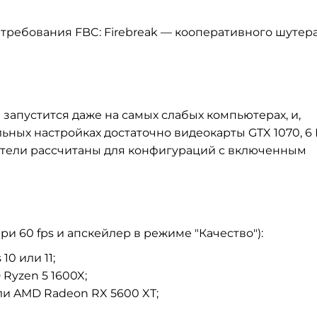
ребования FBC: Firebreak — кооперативного шутера
запустится даже на самых слабых компьютерах, и,
ьных настройках достаточно видеокарты GTX 1070, 6 
азатели рассчитаны для конфигураций с включенным
и 60 fps и апскейлер в режиме "Качество"):
0 или 11;
 Ryzen 5 1600X;
или AMD Radeon RX 5600 XT;