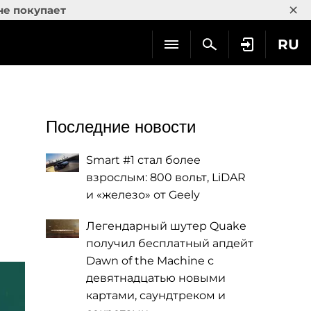
×
не покупает
RU
Последние новости
Smart #1 стал более
взрослым: 800 вольт, LiDAR
и «железо» от Geely
Легендарный шутер Quake
получил бесплатный апдейт
Dawn of the Machine с
девятнадцатью новыми
картами, саундтреком и