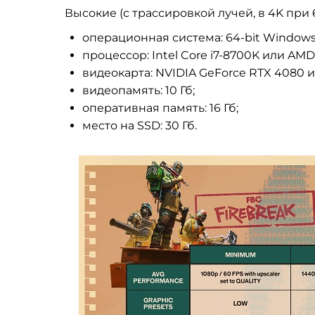
Высокие (с трассировкой лучей, в 4K при 
операционная система: 64-bit Windows 1
процессор: Intel Core i7-8700K или AMD
видеокарта: NVIDIA GeForce RTX 4080 
видеопамять: 10 Гб;
оперативная память: 16 Гб;
место на SSD: 30 Гб.