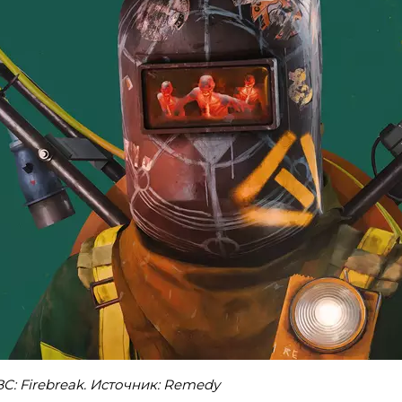
C: Firebreak. Источник: Remedy