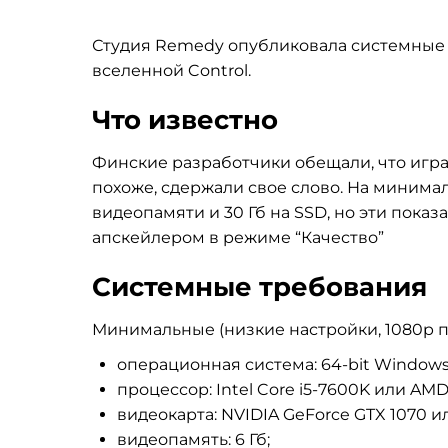
Студия Remedy опубликовала системные т
вселенной Control.
Что известно
Финские разработчики обещали, что игра 
похоже, сдержали свое слово. На минимал
видеопамяти и 30 Гб на SSD, но эти пок
апскейлером в режиме “Качество”
Системные требования
Минимальные (низкие настройки, 1080p пр
операционная система: 64-bit Windows 1
процессор: Intel Core i5-7600K или AMD
видеокарта: NVIDIA GeForce GTX 1070 
видеопамять: 6 Гб;