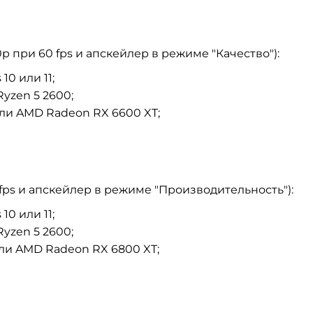
 при 60 fps и апскейлер в режиме "Качество"):
0 или 11;
Ryzen 5 2600;
или AMD Radeon RX 6600 XT;
fps и апскейлер в режиме "Производительность"):
0 или 11;
Ryzen 5 2600;
или AMD Radeon RX 6800 XT;