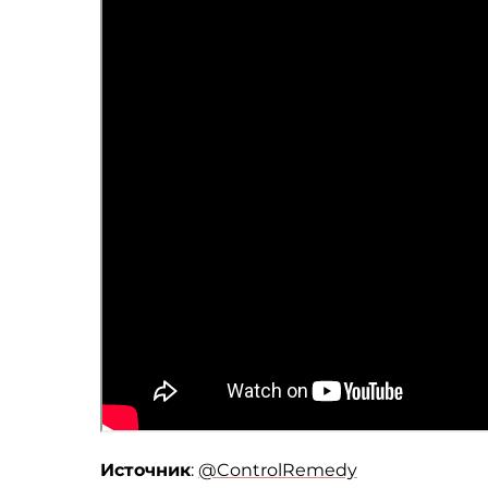
Источник
:
@ControlRemedy