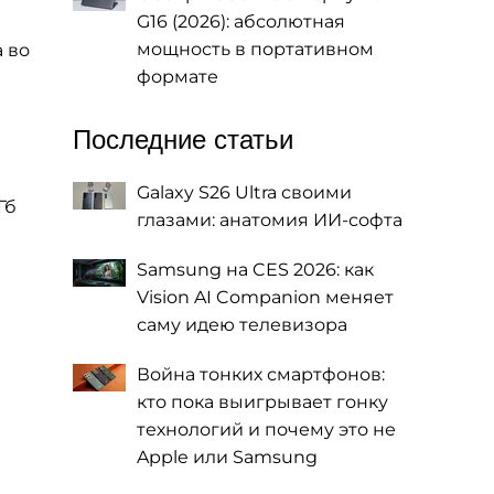
G16 (2026): абсолютная
мощность в портативном
 во
формате
Последние статьи
Galaxy S26 Ultra своими
Гб
глазами: анатомия ИИ-софта
Samsung на CES 2026: как
Vision AI Companion меняет
саму идею телевизора
Война тонких смартфонов:
кто пока выигрывает гонку
технологий и почему это не
Apple или Samsung