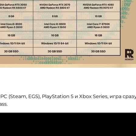
C (Steam, EGS), PlayStation 5 и Xbox Series, игра сраз
ss.