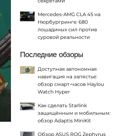
секретами
Mercedes-AMG CLA 45 на
Нюрбургринге: 680
лошадиных сил против
суровой реальности
Последние обзоры
Доступная автономная
навигация на запястье:
обзор смарт-часов Haylou
Watch Hyper
Как сделать Starlink
защищённым и мобильным:
обзор Adaptis MiniKit
Обзор ASUS ROG Zephyrus