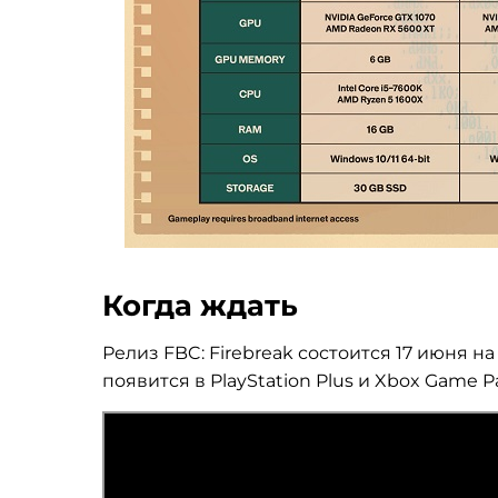
Когда ждать
Релиз FBC: Firebreak состоится 17 июня на P
появится в PlayStation Plus и Xbox Game Pa