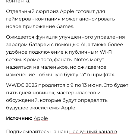
контента.
Отдельный сюрприз Apple готовит для
геймеров - компания может анонсировать
новое приложение Games.
Ожидается
функция
улучшенного управления
зарядом батареи с помощью AI, а также более
удобное подключение к публичным Wi-Fi
сетям. Кроме того, фанаты Notes могут
надеяться на маленькое, но ожидаемое
изменение - обычную букву "a" в шрифтах.
WWDC 2025 продлится с 9 по 13 июня. Это будет
пять дней новинок, мастер-классов и
обсуждений, которые будут определять
будущее экосистемы Apple.
Источник:
Apple
Подписывайтесь на наш
нескучный канал в