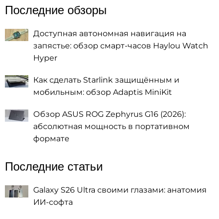
Последние обзоры
Доступная автономная навигация на
запястье: обзор смарт-часов Haylou Watch
Hyper
Как сделать Starlink защищённым и
мобильным: обзор Adaptis MiniKit
Обзор ASUS ROG Zephyrus G16 (2026):
абсолютная мощность в портативном
формате
Последние статьи
Galaxy S26 Ultra своими глазами: анатомия
ИИ-софта