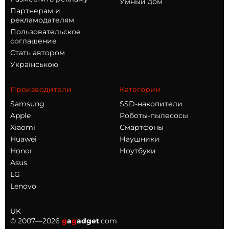
Умный дом
Партнерам и
рекламодателям
Пользовательское
соглашение
Стать автором
Українською
Производители
Категории
Samsung
SSD-накопители
Apple
Роботы-пылесосы
Xiaomi
Смартфоны
Huawei
Наушники
Honor
Ноутбуки
Asus
LG
Lenovo
UK
© 2007—2026
g
a
g
adget
.com