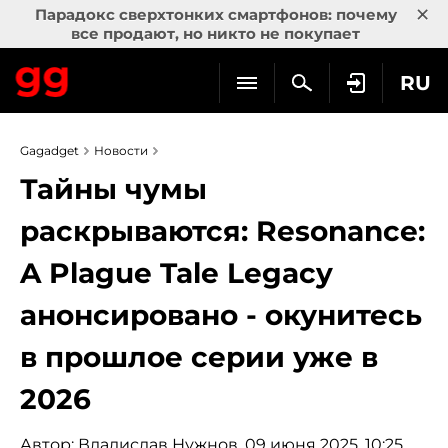
×
Парадокс сверхтонких смартфонов: почему
все продают, но никто не покупает
RU
Gagadget
Новости
Тайны чумы
раскрываются: Resonance:
A Plague Tale Legacy
анонсировано - окунитесь
в прошлое серии уже в
2026
Автор:
Владислав Нужнов
, 09 июня 2025, 10:25