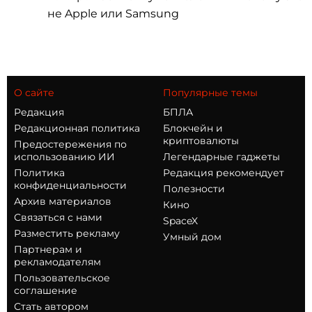
не Apple или Samsung
О сайте
Популярные темы
Редакция
БПЛА
Редакционная политика
Блокчейн и
криптовалюты
Предостережения по
использованию ИИ
Легендарные гаджеты
Политика
Редакция рекомендует
конфиденциальности
Полезности
Архив материалов
Кино
Связаться с нами
SpaceX
Разместить рекламу
Умный дом
Партнерам и
рекламодателям
Пользовательское
соглашение
Стать автором