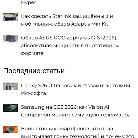
Hyper
Как сделать Starlink защищённым и
мобильным: обзор Adaptis MiniKit
Обзор ASUS ROG Zephyrus G16 (2026):
абсолютная мощность в портативном
формате
Последние статьи
Galaxy S26 Ultra своими глазами: анатомия
ИИ-софта
Samsung на CES 2026: как Vision AI
Companion меняет саму идею телевизора
Война тонких смартфонов: кто пока
выигрывает гонку технологий и почему это