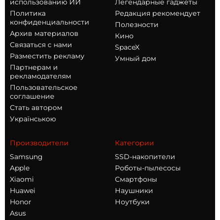
использованию ИИ
Легендарные гаджеты
Политика
Редакция рекомендует
конфиденциальности
Полезности
Архив материалов
Кино
Связаться с нами
SpaceX
Разместить рекламу
Умный дом
Партнерам и
рекламодателям
Пользовательское
соглашение
Стать автором
Українською
Производители
Категории
Samsung
SSD-накопители
Apple
Роботы-пылесосы
Xiaomi
Смартфоны
Huawei
Наушники
Honor
Ноутбуки
Asus