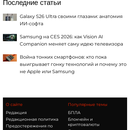
Последние статьи
Galaxy S26 Ultra своими глазами: анатомия
ИИ-софта
Samsung на CES 2026: как Vision AI
Companion меняет саму идею телевизора
Война тонких смартфонов: кто пока
выигрывает гонку технологий и почему это
не Apple или Samsung
О сайте
Популярные темы
Редакция
БПЛА
Редакционная политика
Блокчейн и
криптовалюты
Предостережения по