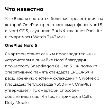
Что известно
Уже 8 июля состоится большая презентация, на
которой OnePlus представит смартфоны Nord 5
и Nord CE 5, наушники Buds 4, планшет Pad Lite
и смарт-часы Watch 3 (43 мм).
OnePlus Nord 5
Смартфон станет самым производительным
устройством в линейке Nord благодаря
процессору Snapdragon 8s Gen 3. Он получит
оперативную память стандарта LPDDR5X и
расширенную систему охлаждения CryoFlex с
площадью теплоотвода 7 300 мм². OnePlus
утверждает, что смартфон способен
обеспечивать до 144 fps, например, в Call of
Duty Mobile.