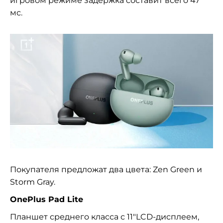
игровом режиме задержка составит всего 47
мс.
Покупателя предложат два цвета: Zen Green и
Storm Gray.
OnePlus Pad Lite
Планшет среднего класса с 11″LCD-дисплеем,