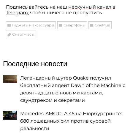
Подписывайтесь на наш
нескучный канал в
Telegram
, чтобы ничего не пропустить.
Гаджеты и аксессуары
Смартфоны
OnePlus
Смарт-часы
Последние новости
Легендарный шутер Quake получил
бесплатный апдейт Dawn of the Machine с
девятнадцатью новыми картами,
саундтреком и секретами
Mercedes-AMG CLA 45 на Нюрбургринге:
680 лошадиных сил против суровой
реальности