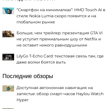
“Смартфон на минималках”: HMD Touch AI в
стиле Nokia Lumia скоро появится и на
глобальном рынке
Больше, чем трейлер: презентация GTA VI
не уступит премиальным шоу от Netflix и
не оставит никого равнодушными
LilyGo T-Echo Card: текстовая связь там, где
даже волки боятся выть
Последние обзоры
Доступная автономная навигация на
запястье: обзор смарт-часов Haylou Watch
Hyper