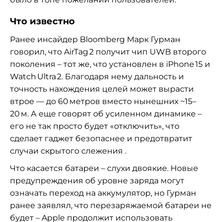
Что известно
Ранее инсайдер Bloomberg Марк Гурман
говорил, что AirTag 2 получит чип UWB второго
поколения – тот же, что установлен в iPhone 15 и
Watch Ultra 2. Благодаря нему дальность и
точность нахождения целей может вырасти
втрое — до 60 метров вместо нынешних ~15–
20 м. А еще говорят об усиленном динамике –
его не так просто будет «отключить», что
сделает гаджет безопаснее и предотвратит
случаи скрытого слежения .
Что касается батареи – слухи двоякие. Новые
предупреждения об уровне заряда могут
означать переход на аккумулятор, но Гурман
ранее заявлял, что перезаряжаемой батареи не
будет – Apple продолжит использовать