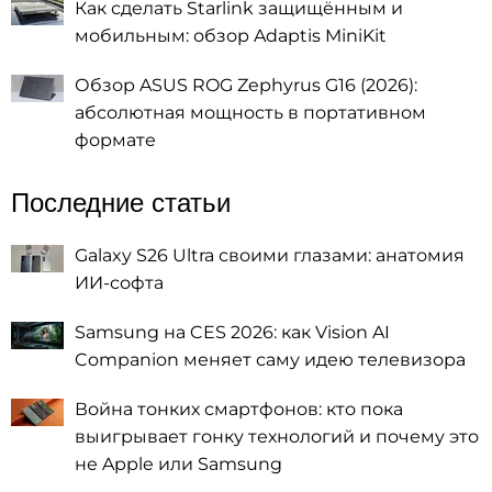
Как сделать Starlink защищённым и
мобильным: обзор Adaptis MiniKit
Обзор ASUS ROG Zephyrus G16 (2026):
абсолютная мощность в портативном
формате
Последние статьи
Galaxy S26 Ultra своими глазами: анатомия
ИИ-софта
Samsung на CES 2026: как Vision AI
Companion меняет саму идею телевизора
Война тонких смартфонов: кто пока
выигрывает гонку технологий и почему это
не Apple или Samsung