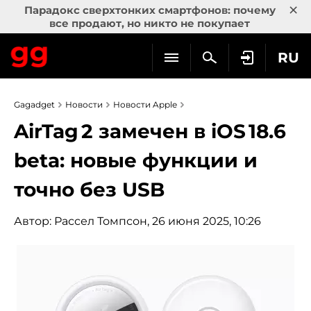
×
Парадокс сверхтонких смартфонов: почему
все продают, но никто не покупает
RU
Gagadget
Новости
Новости Apple
AirTag 2 замечен в iOS 18.6
beta: новые функции и
точно без USB
Автор:
Рассел Томпсон
, 26 июня 2025, 10:26