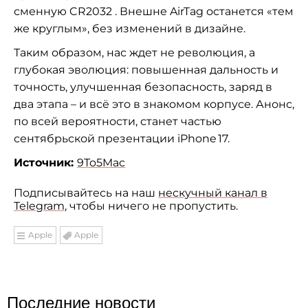
сменную CR2032 . Внешне AirTag останется «тем
же круглым», без изменений в дизайне.
Таким образом, нас ждет не революция, а
глубокая эволюция: повышенная дальность и
точность, улучшенная безопасность, заряд в
два этапа – и всё это в знакомом корпусе. Анонс,
по всей вероятности, станет частью
сентябрьской презентации iPhone 17.
Источник:
9To5Mac
Подписывайтесь на наш
нескучный канал в
Telegram
, чтобы ничего не пропустить.
Apple
Apple
Последние новости