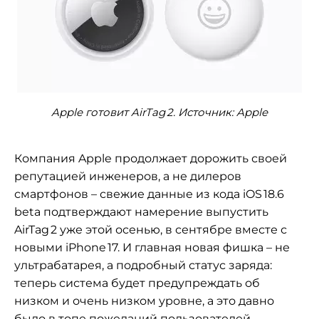
Apple готовит AirTag 2. Источник: Apple
Компания Apple продолжает дорожить своей
репутацией инженеров, а не дилеров
смартфонов – свежие данные из кода iOS 18.6
beta подтверждают намерение выпустить
AirTag 2 уже этой осенью, в сентябре вместе с
новыми iPhone 17. И главная новая фишка – не
ультрабатарея, а подробный статус заряда:
теперь система будет предупреждать об
низком и очень низком уровне, а это давно
было в топе пожеланий пользователей.