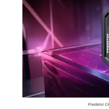
Predator G