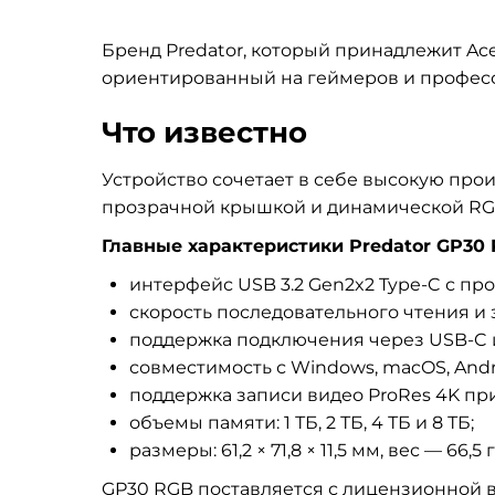
Бренд Predator, который принадлежит Ac
ориентированный на геймеров и профес
Что известно
Устройство сочетает в себе высокую прои
прозрачной крышкой и динамической RG
Главные характеристики Predator GP30 
интерфейс USB 3.2 Gen2x2 Type-C с про
скорость последовательного чтения и 
поддержка подключения через USB-C 
совместимость с Windows, macOS, Andro
поддержка записи видео ProRes 4K при 
объемы памяти: 1 ТБ, 2 ТБ, 4 ТБ и 8 ТБ;
размеры: 61,2 × 71,8 × 11,5 мм, вес — 66,5 г
GP30 RGB поставляется с лицензионной в