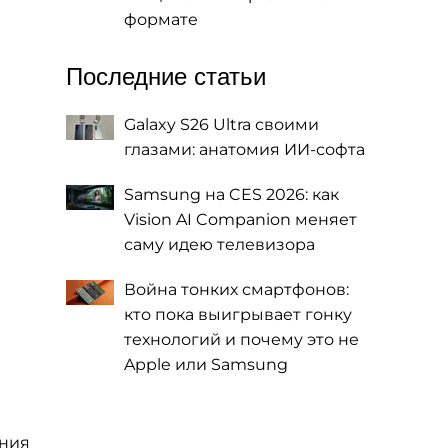
формате
Последние статьи
Galaxy S26 Ultra своими
глазами: анатомия ИИ-софта
Samsung на CES 2026: как
Vision AI Companion меняет
саму идею телевизора
Война тонких смартфонов:
кто пока выигрывает гонку
технологий и почему это не
Apple или Samsung
ания