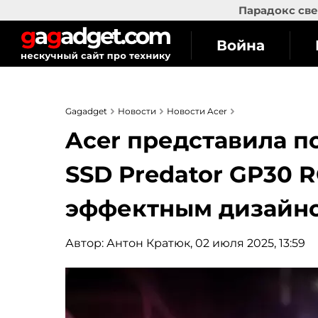
Парадокс све
Война
Gagadget
Новости
Новости Acer
Acer представила 
SSD Predator GP30 
эффектным дизайн
Автор:
Антон Кратюк
, 02 июля 2025, 13:59