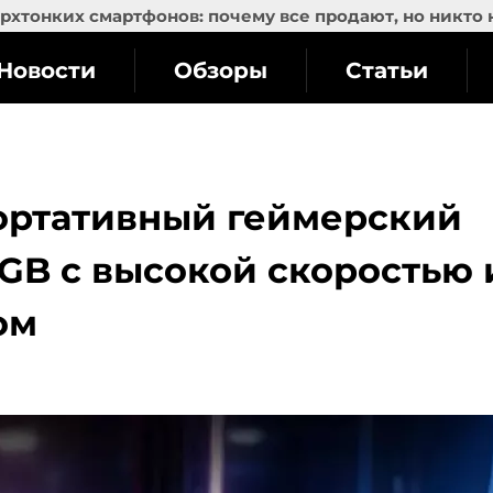
рхтонких смартфонов: почему все продают, но никто 
Новости
Обзоры
Статьи
портативный геймерский
RGB с высокой скоростью 
ом