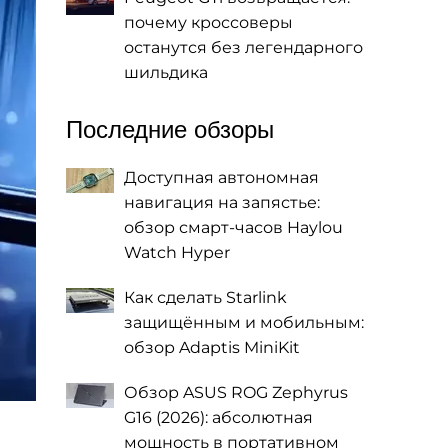
почему кроссоверы
останутся без легендарного
шильдика
Последние обзоры
Доступная автономная
навигация на запястье:
обзор смарт-часов Haylou
Watch Hyper
Как сделать Starlink
защищённым и мобильным:
обзор Adaptis MiniKit
Обзор ASUS ROG Zephyrus
G16 (2026): абсолютная
мощность в портативном