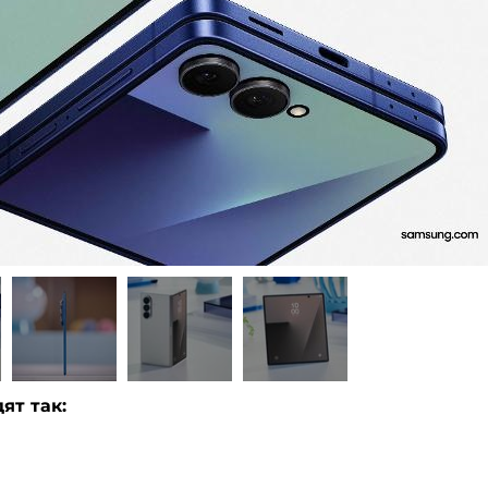
ят так: