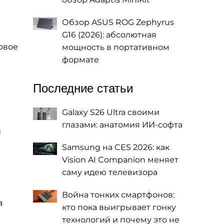
Обзор ASUS ROG Zephyrus
G16 (2026): абсолютная
овое
мощность в портативном
формате
Последние статьи
Galaxy S26 Ultra своими
глазами: анатомия ИИ-софта
и
Samsung на CES 2026: как
Vision AI Companion меняет
саму идею телевизора
Война тонких смартфонов:
а
кто пока выигрывает гонку
технологий и почему это не