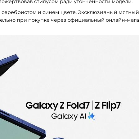
 пожертвовав стилусом ради утонченности модели.
, серебристом и синем цвете. Эксклюзивный мятный
чительно при покупке через официальный онлайн-маг