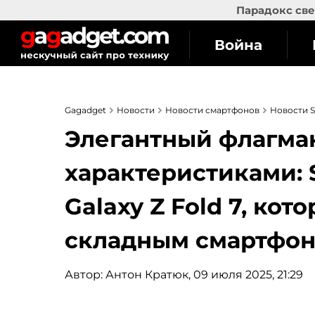
Парадокс све
Война
Gagadget
Новости
Новости смартфонов
Новости 
Элегантный флагма
характеристиками:
Galaxy Z Fold 7, ко
складным смартфон
Автор:
Антон Кратюк
, 09 июля 2025, 21:29