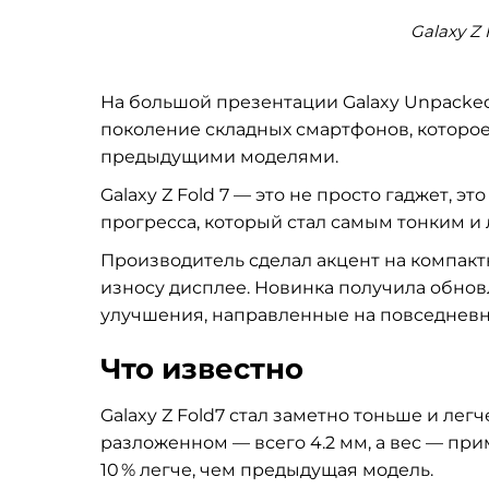
Galaxy Z 
На большой презентации Galaxy Unpacked
поколение складных смартфонов, которо
предыдущими моделями.
Galaxy Z Fold 7 — это не просто гаджет,
прогресса, который стал самым тонким и
Производитель сделал акцент на компакт
износу дисплее. Новинка получила обновл
улучшения, направленные на повседневн
Что известно
Galaxy Z Fold7 стал заметно тоньше и лег
разложенном — всего 4.2 мм, а вес — прим
10 % легче, чем предыдущая модель.