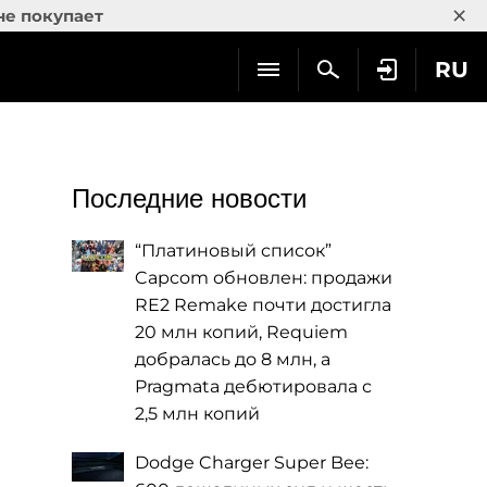
×
не покупает
RU
Последние новости
“Платиновый список”
Capcom обновлен: продажи
RE2 Remake почти достигла
20 млн копий, Requiem
добралась до 8 млн, а
Pragmata дебютировала с
2,5 млн копий
Dodge Charger Super Bee: