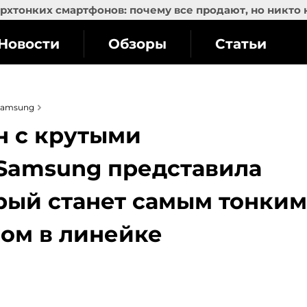
рхтонких смартфонов: почему все продают, но никто 
Новости
Обзоры
Статьи
Samsung
н с крутыми
 Samsung представила
торый станет самым тонким
ом в линейке