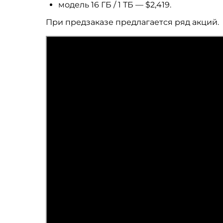
модель 16 ГБ / 1 ТБ — $2,419.
При предзаказе предлагается ряд акций.