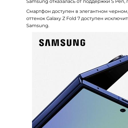
Samsung отказалась от поддержки S Pen,
Смартфон доступен в элегантном черном
оттенок Galaxy Z Fold 7 доступен исклю
Samsung.