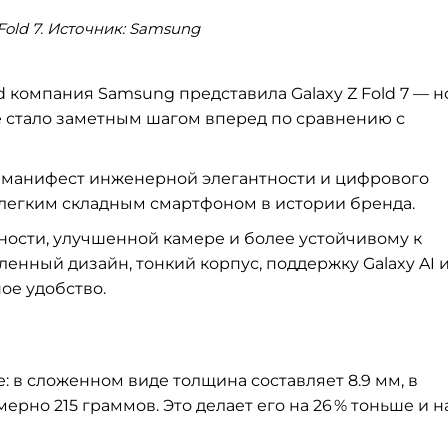
Fold 7. Источник: Samsung
 компания Samsung представила Galaxy Z Fold 7 — н
е стало заметным шагом вперед по сравнению с
 это манифест инженерной элегантности и цифрового
 легким складным смартфоном в истории бренда.
ности, улучшенной камере и более устойчивому к
енный дизайн, тонкий корпус, поддержку Galaxy AI 
ое удобство.
че: в сложенном виде толщина составляет 8.9 мм, в
ерно 215 граммов. Это делает его на 26 % тоньше и н