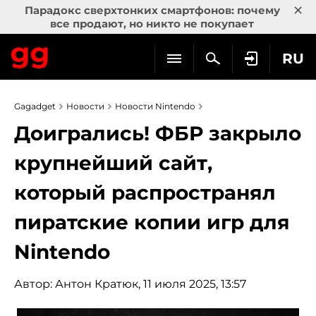
×
Парадокс сверхтонких смартфонов: почему
все продают, но никто не покупает
RU
Gagadget
Новости
Новости Nintendo
Доигрались! ФБР закрыло
крупнейший сайт,
который распространял
пиратские копии игр для
Nintendo
Автор:
Антон Кратюк
, 11 июля 2025, 13:57