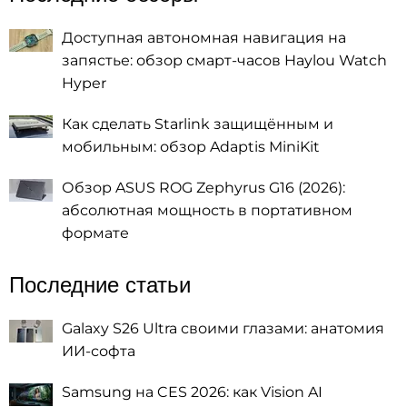
Доступная автономная навигация на
запястье: обзор смарт-часов Haylou Watch
Hyper
Как сделать Starlink защищённым и
мобильным: обзор Adaptis MiniKit
Обзор ASUS ROG Zephyrus G16 (2026):
абсолютная мощность в портативном
формате
Последние статьи
Galaxy S26 Ultra своими глазами: анатомия
ИИ-софта
Samsung на CES 2026: как Vision AI