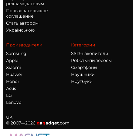
рекламодателям
Пользовательское
соглашение
Стать автором
Українською
Производители
Категории
Samsung
SSD-накопители
Apple
Роботы-пылесосы
Xiaomi
Смартфоны
Huawei
Наушники
Honor
Ноутбуки
Asus
LG
Lenovo
UK
© 2007—2026
g
a
g
adget
.com