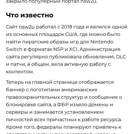
закрыло популярный портал nsw2u.
Что известно
Сайт
nsw2u
работал с 2018 года и являлся одной
из основных площадок США, где можно было
найти пиратские образы игр для Nintendo
Switch в форматах NSP и XCI. Администрация
сайта регулярно публиковала обновления, DLC
и патчи, в общем, вела активную работу с
контентом.
Теперь на главной странице отображается
баннер с логотипами американских
правоохранительных структур и сообщение о
блокировке сайта, а ФБР изъяло домены и
серверы и занимается установлением
личностей всех причастных к работе ресурса.
Кроме того, федералы планируют привлечь к