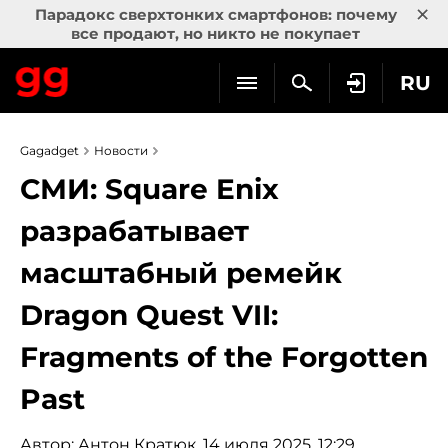
×
Парадокс сверхтонких смартфонов: почему
все продают, но никто не покупает
RU
Gagadget
Новости
СМИ: Square Enix
разрабатывает
масштабный ремейк
Dragon Quest VII:
Fragments of the Forgotten
Past
Автор:
Антон Кратюк
, 14 июля 2025, 12:29