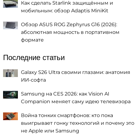
Как сделать Starlink защищённым и
мобильным: обзор Adaptis MiniKit
Обзор ASUS ROG Zephyrus G16 (2026):
абсолютная мощность в портативном
формате
Последние статьи
Galaxy S26 Ultra своими глазами: анатомия
ИИ-софта
Samsung на CES 2026: как Vision AI
Companion меняет саму идею телевизора
Война тонких смартфонов: кто пока
выигрывает гонку технологий и почему это
не Apple или Samsung