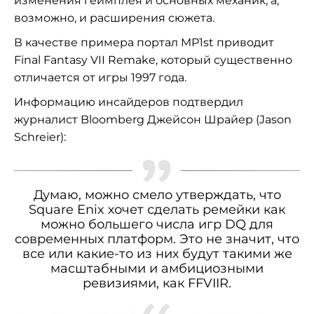
изменения геймплея и основных механик, а,
возможно, и расширения сюжета.
В качестве примера портал MP1st приводит
Final Fantasy VII Remake, который существенно
отличается от игры 1997 года.
Информацию инсайдеров подтвердил
журналист Bloomberg Джейсон Шрайер (Jason
Schreier):
Думаю, можно смело утверждать, что
Square Enix хочет сделать ремейки как
можно большего числа игр DQ для
современных платформ. Это не значит, что
все или какие-то из них будут такими же
масштабными и амбициозными
ревизиями, как FFVIIR.