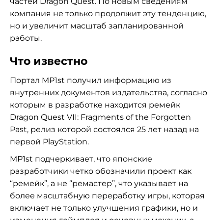
частей Dragon Quest. По новым сведениям
компания не только продолжит эту тенденцию,
но и увеличит масштаб запланированной
работы.
Что известно
Портал MP1st получил информацию из
внутренних документов издательства, согласно
которым в разработке находится ремейк
Dragon Quest VII: Fragments of the Forgotten
Past, релиз которой состоялся 25 лет назад на
первой PlayStation.
MP1st подчеркивает, что японские
разработчики четко обозначили проект как
“ремейк”, а не “ремастер”, что указывает на
более масштабную переработку игры, которая
включает не только улучшения графики, но и