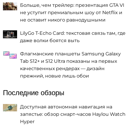
Больше, чем трейлер: презентация GTA VI
не уступит премиальным шоу от Netflix и
не оставит никого равнодушными
LilyGo T-Echo Card: текстовая связь там, где
даже волки боятся выть
Флагманские планшеты Samsung Galaxy
Tab S12+ и S12 Ultra показаны на первых
качественных рендерах — дизайн
прежний, новые лишь обои
Последние обзоры
Доступная автономная навигация на
запястье: обзор смарт-часов Haylou Watch
Hyper