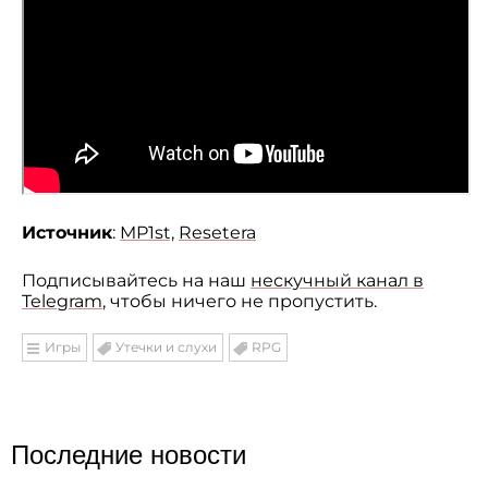
Источник
:
MP1st,
Resetera
Подписывайтесь на наш
нескучный канал в
Telegram
, чтобы ничего не пропустить.
Игры
Утечки и слухи
RPG
Последние новости