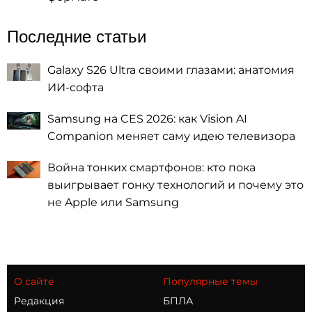
Последние статьи
Galaxy S26 Ultra своими глазами: анатомия
ИИ-софта
Samsung на CES 2026: как Vision AI
Companion меняет саму идею телевизора
Война тонких смартфонов: кто пока
выигрывает гонку технологий и почему это
не Apple или Samsung
О сайте
Популярные темы
Редакция
БПЛА