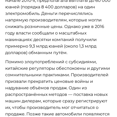
начале 2010-х, предполагала выплаты до 60 000
юаней (порядка 8 400 долларов) на один
электромобиль. Деньги перечислялись
напрямую производителям, которые могли
снижать розничные цены. Однако уже в 2016
году власти сообщали о масштабных
махинациях: десятки компаний получили
примерно 9,3 млрд юаней (около 1,3 млрд
долларов) обманным путём.
Помимо злоупотреблений с субсидиями,
китайские регуляторы обеспокоены и другими
сомнительными практиками. Производителей
призвали прекратить ценовые войны и
надувание объёмов продаж. Один из
распространённых методов — поставка новых
машин дилерам, которые сразу регистрируют
их, чтобы производитель мог отчитаться о
продаже. Позже такие автомобили появляются