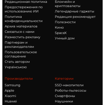
Редакционная политика
Блокчейн и
криптовалюты
Предостережения по
использованию ИИ
Легендарные гаджеты
Политика
Редакция рекомендует
конфиденциальности
Полезности
Архив материалов
Кино
Связаться с нами
SpaceX
Разместить рекламу
Умный дом
Партнерам и
рекламодателям
Пользовательское
соглашение
Стать автором
Українською
Производители
Категории
Samsung
SSD-накопители
Apple
Роботы-пылесосы
Xiaomi
Смартфоны
Huawei
Наушники