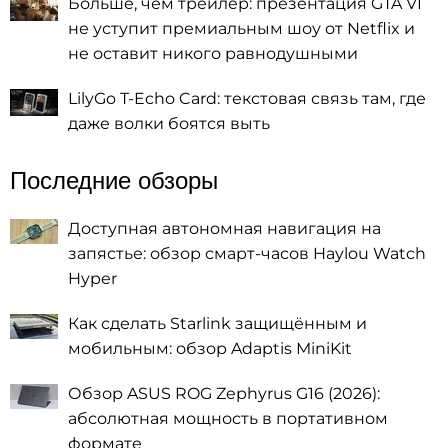
Больше, чем трейлер: презентация GTA VI
не уступит премиальным шоу от Netflix и
не оставит никого равнодушными
LilyGo T-Echo Card: текстовая связь там, где
даже волки боятся выть
Последние обзоры
Доступная автономная навигация на
запястье: обзор смарт-часов Haylou Watch
Hyper
Как сделать Starlink защищённым и
мобильным: обзор Adaptis MiniKit
Обзор ASUS ROG Zephyrus G16 (2026):
абсолютная мощность в портативном
формате