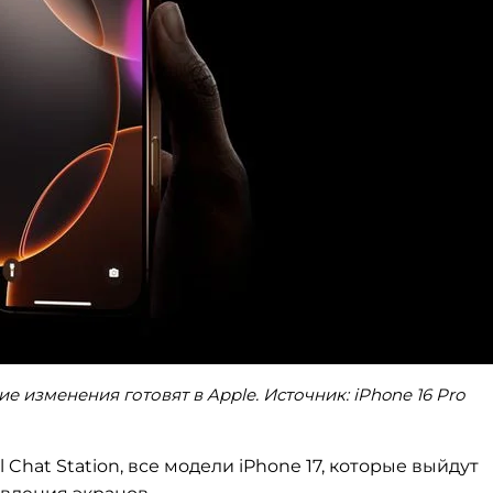
е изменения готовят в Apple. Источник: iPhone 16 Pro
Chat Station, все модели iPhone 17, которые выйдут