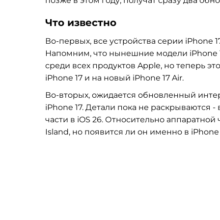
позже в этом году, получат сразу два обн
Что известно
Во-первых, все устройства серии iPhone 1
Напомним, что нынешние модели iPhone 1
среди всех продуктов Apple, но теперь э
iPhone 17 и на новый iPhone 17 Air.
Во-вторых, ожидается обновленный интер
iPhone 17. Детали пока не раскрываются
части в iOS 26. Относительно аппаратной
Island, но появится ли он именно в iPhon