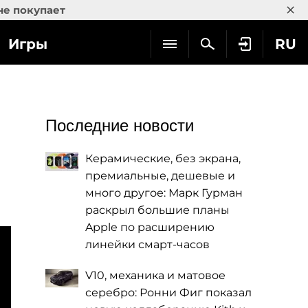
×
не покупает
Игры
RU
Последние новости
Керамические, без экрана,
премиальные, дешевые и
много другое: Марк Гурман
раскрыл большие планы
Apple по расширению
линейки смарт-часов
V10, механика и матовое
серебро: Ронни Фиг показал