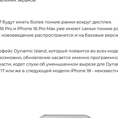
овления экранов.
7 будут иметь более тонкие рамки вокруг дисплея.
6 Pro и iPhone 16 Pro Max уже имеют самые тонкие р
то нововведение распространится и на базовые верс
фейс Dynamic Island, который появится во всех мод
 - возможно, обновление касается именно программн
 части, ходят слухи об уменьшенном вырезе для Dyna
e 17 или же в следующей модели iPhone 18 - неизвестн