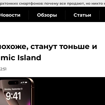
рхтонких смартфонов: почему все продают, но никто 
Новости
Обзоры
Статьи
похоже, станут тоньше и
mic Island
2:51