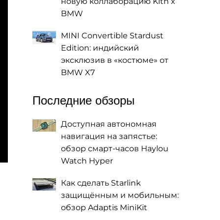
новую коллаборацию Kith x
BMW
MINI Convertible Stardust
Edition: индийский
эксклюзив в «костюме» от
BMW X7
Последние обзоры
Доступная автономная
навигация на запястье:
обзор смарт-часов Haylou
Watch Hyper
Как сделать Starlink
защищённым и мобильным:
обзор Adaptis MiniKit