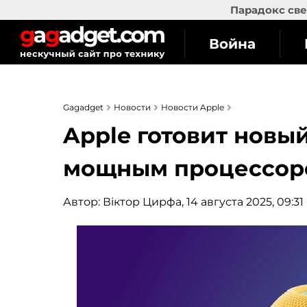
Парадокс све
Война
Gagadget
Новости
Новости Apple
Apple готовит новы
мощным процессором
Автор:
Віктор Цирфа
, 14 августа 2025, 09:31