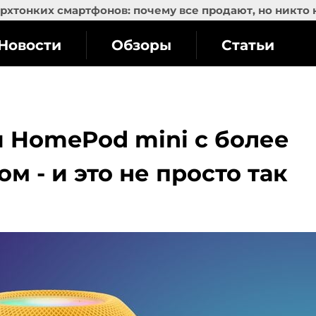
рхтонких смартфонов: почему все продают, но никто 
Новости
Обзоры
Статьи
й HomePod mini с более
 - и это не просто так