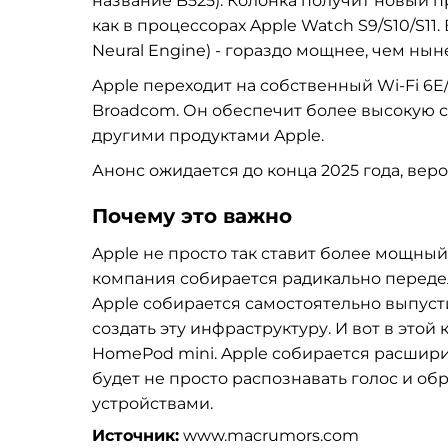
название B525). Колонка получит новый п
как в процессорах Apple Watch S9/S10/S11.
Neural Engine) - гораздо мощнее, чем нын
Apple переходит на собственный Wi-Fi 6E/
Broadcom. Он обеспечит более высокую с
другими продуктами Apple.
Анонс ожидается до конца 2025 года, вер
Почему это важно
Apple не просто так ставит более мощный
компания собирается радикально передел
Apple собирается самостоятельно выпусти
создать эту инфраструктуру. И вот в этой
HomePod mini. Apple собирается расшири
будет не просто распознавать голос и обр
устройствами.
Источник:
www.macrumors.com