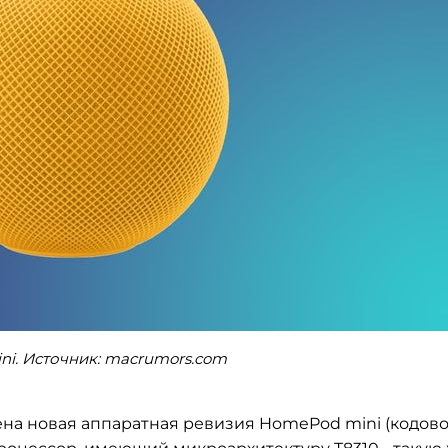
i. Источник: macrumors.com
на новая аппаратная ревизия HomePod mini (кодов