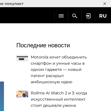
×
не покупает
RU
Последние новости
Motorola хочет объединить
смартфон и умные часы в
одном гаджете — новый
патент раскрыл
амбициозную идею
Rollme AI Watch 2 и 3: когда
искусственный интеллект
стоит дешевле ужина