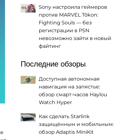
Sony настроила геймеров
против MARVEL Tōkon:
Fighting Souls — без
регистрации в PSN
невозможно зайти в новый
файтинг
Последние обзоры
Доступная автономная
навигация на запястье:
обзор смарт-часов Haylou
Watch Hyper
Как сделать Starlink
защищённым и мобильным:
обзор Adaptis MiniKit
ое