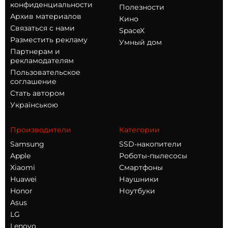
конфиденциальности
Полезности
Архив материалов
Кино
Связаться с нами
SpaceX
Разместить рекламу
Умный дом
Партнерам и
рекламодателям
Пользовательское
соглашение
Стать автором
Українською
Производители
Категории
Samsung
SSD-накопители
Apple
Роботы-пылесосы
Xiaomi
Смартфоны
Huawei
Наушники
Honor
Ноутбуки
Asus
LG
Lenovo