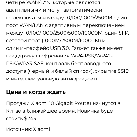
четыре WAN/LAN, которые являются
адаптивными и могут автоматически
переключаться между 10/100/1000/2500M, один
порт WAN/LAN с адаптивным переключением
между 10/100/1000/2500/5000/10000M, один SFP,
сетевой порт (1000M/2500M/10000M) и
один интерфейс USB 3.0. Гаджет также имеет
поддержку шифрования WPA-PSK/WPA2-
PSK/WPA3-SAE, контроль беспроводного
доступа (черный и белый список), скрытие SSID
и интеллектуальную антифрод-сеть.
Цена и когда ждать
Продажи Xiaomi 10 Gigabit Router начнутся в
Китае в ближайшее время. Новинка будет
стоить $245.
Источник:
Xiaomi