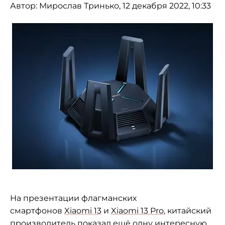
Автор:
Мирослав Тринько
, 12 декабря 2022, 10:33
На презентации флагманских
смартфонов
Xiaomi 13
и
Xiaomi 13 Pro
, китайский
производитель показал ещё одну интересную