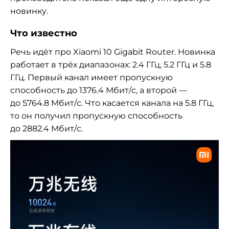
новинку.
Что известно
Речь идёт про Xiaomi 10 Gigabit Router. Новинка
работает в трёх диапазонах: 2.4 ГГц, 5.2 ГГц и 5.8
ГГц. Первый канал имеет пропускную
способность до 1376.4 Мбит/с, а второй —
до 5764.8 Мбит/с. Что касается канала на 5.8 ГГц,
то он получил пропускную способность
до 2882.4 Мбит/с.