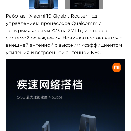
Работает Xiaomi 10 Gigabit Router под
управлением процессора Qualcomm с
четырьмя ядрами A73 на 2.2 ГГц и в паре с
системой охлаждения. Новинка поставляется с
внешней антенной с высоким коэффициентом
усиления и встроенной антенной NFC.