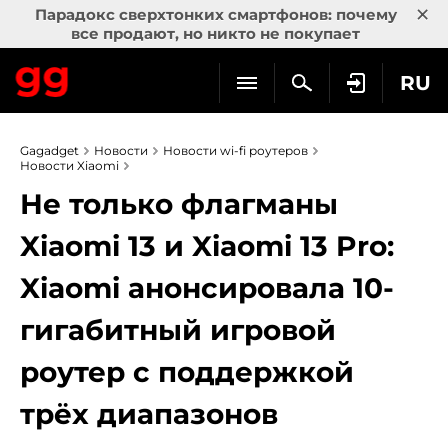
×
Парадокс сверхтонких смартфонов: почему
все продают, но никто не покупает
RU
Gagadget
Новости
Новости wi-fi роутеров
Новости Xiaomi
Не только флагманы
Xiaomi 13 и Xiaomi 13 Pro:
Xiaomi анонсировала 10-
гигабитный игровой
роутер с поддержкой
трёх диапазонов