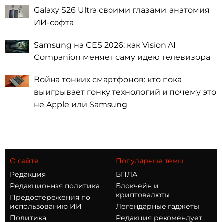
Galaxy S26 Ultra своими глазами: анатомия
ИИ-софта
Samsung на CES 2026: как Vision AI
Companion меняет саму идею телевизора
Война тонких смартфонов: кто пока
выигрывает гонку технологий и почему это
не Apple или Samsung
О сайте
Популярные темы
Редакция
БПЛА
Редакционная политика
Блокчейн и
криптовалюты
Предостережения по
использованию ИИ
Легендарные гаджеты
Политика
Редакция рекомендует