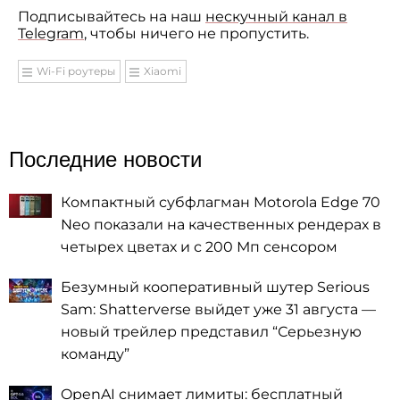
Подписывайтесь на наш
нескучный канал в
Telegram
, чтобы ничего не пропустить.
Wi-Fi роутеры
Xiaomi
Последние новости
Компактный субфлагман Motorola Edge 70
Neo показали на качественных рендерах в
четырех цветах и с 200 Мп сенсором
Безумный кооперативный шутер Serious
Sam: Shatterverse выйдет уже 31 августа —
новый трейлер представил “Серьезную
команду”
OpenAI снимает лимиты: бесплатный