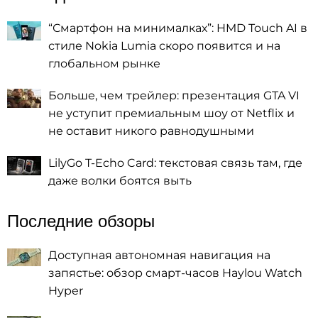
“Смартфон на минималках”: HMD Touch AI в
стиле Nokia Lumia скоро появится и на
глобальном рынке
Больше, чем трейлер: презентация GTA VI
не уступит премиальным шоу от Netflix и
не оставит никого равнодушными
LilyGo T-Echo Card: текстовая связь там, где
даже волки боятся выть
Последние обзоры
Доступная автономная навигация на
запястье: обзор смарт-часов Haylou Watch
Hyper