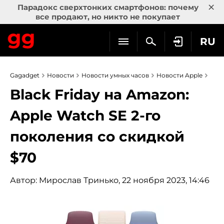
×
Парадокс сверхтонких смартфонов: почему
все продают, но никто не покупает
RU
Gagadget
Новости
Новости умных часов
Новости Apple
Black Friday на Amazon:
Apple Watch SE 2-го
поколения со скидкой
$70
Автор:
Мирослав Тринько
, 22 ноября 2023, 14:46