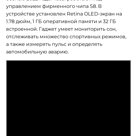
управлением фирменного чипа S8. В
устройстве установлен Retina OLED-экран на
1.78 дюйм, 1 ГБ оперативной памяти и 32 ГБ
встроенной. Гаджет умеет мониторить сон,
отслеживать множество спортивных режимов,
а также измерять пульс и определять
автомобильную аварию.