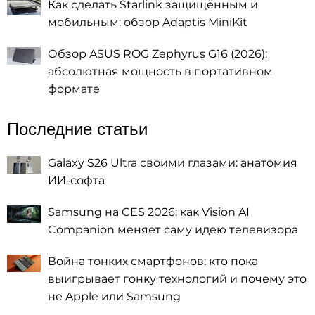
Как сделать Starlink защищённым и
мобильным: обзор Adaptis MiniKit
Обзор ASUS ROG Zephyrus G16 (2026):
абсолютная мощность в портативном
формате
Последние статьи
Galaxy S26 Ultra своими глазами: анатомия
ИИ-софта
Samsung на CES 2026: как Vision AI
Companion меняет саму идею телевизора
Война тонких смартфонов: кто пока
выигрывает гонку технологий и почему это
не Apple или Samsung