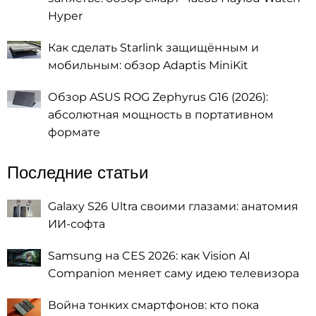
Hyper
Как сделать Starlink защищённым и
мобильным: обзор Adaptis MiniKit
Обзор ASUS ROG Zephyrus G16 (2026):
абсолютная мощность в портативном
формате
Последние статьи
Galaxy S26 Ultra своими глазами: анатомия
ИИ-софта
Samsung на CES 2026: как Vision AI
Companion меняет саму идею телевизора
Война тонких смартфонов: кто пока