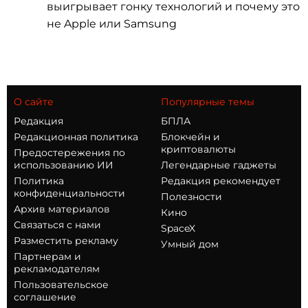
выигрывает гонку технологий и почему это
не Apple или Samsung
О сайте
Популярные темы
Редакция
БПЛА
Редакционная политика
Блокчейн и
криптовалюты
Предостережения по
использованию ИИ
Легендарные гаджеты
Политика
Редакция рекомендует
конфиденциальности
Полезности
Архив материалов
Кино
Связаться с нами
SpaceX
Разместить рекламу
Умный дом
Партнерам и
рекламодателям
Пользовательское
соглашение