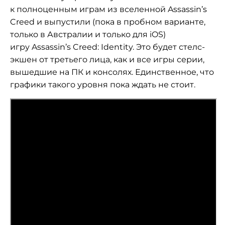
к полноценным играм из вселенной Assassin’s
Creed и выпустили (пока в пробном варианте,
только в Австралии и только для iOS)
игру
Assassin’s Creed: Identity. Это будет стелс-
экшен от третьего лица, как и все игры серии,
вышедшие на ПК и консолях. Единственное, что
графики такого уровня пока ждать не стоит.