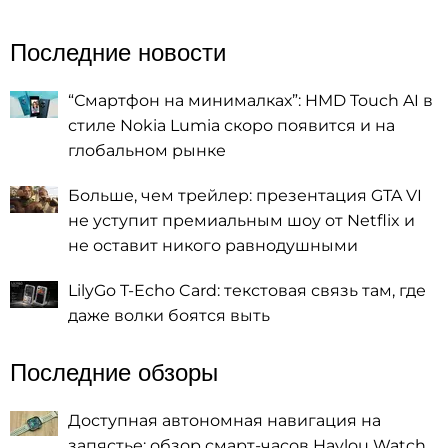
Последние новости
“Смартфон на минималках”: HMD Touch AI в
стиле Nokia Lumia скоро появится и на
глобальном рынке
Больше, чем трейлер: презентация GTA VI
не уступит премиальным шоу от Netflix и
не оставит никого равнодушными
LilyGo T-Echo Card: текстовая связь там, где
даже волки боятся выть
Последние обзоры
Доступная автономная навигация на
запястье: обзор смарт-часов Haylou Watch