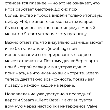
становится плавнее — но это не означает, что
игра работает быстрее. До сих пор
большинство игроков видели только итоговую
цифру FPS, не зная, сколько из этих кадров
были нарисованы «по-настоящему». Новый
монитор Steam устраняет эту путаницу.
Важно отметить, что визуально разницы может
и не быть, но отклик (input lag) при
использовании сгенерированных кадров
может отличаться. Поэтому для киберспорта
или быстрой реакции в шутерах лучше
понимать, на что именно вы смотрите. Steam
теперь даёт такую возможность, показывая
правду о каждом кадре на экране.
Нововведение уже доступно в последней
версии Steam (Client Beta) и активируется
вручную через настройки интерфейса. Valve