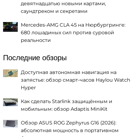
девятнадцатью новыми картами,
саундтреком и секретами
Mercedes-AMG CLA 45 на Нюрбургринге:
680 лошадиных сил против суровой
реальности
Последние обзоры
Доступная автономная навигация на
запястье: обзор смарт-часов Haylou Watch
Hyper
Как сделать Starlink защищённым и
мобильным: обзор Adaptis MiniKit
Обзор ASUS ROG Zephyrus G16 (2026):
абсолютная мощность в портативном