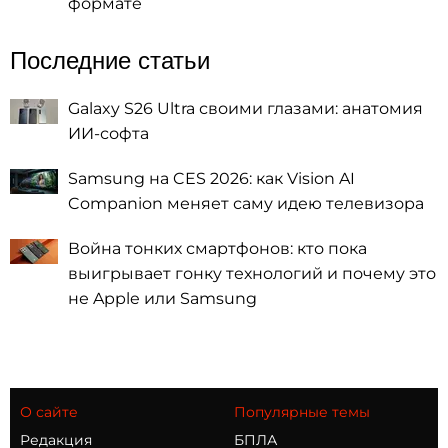
формате
Последние статьи
Galaxy S26 Ultra своими глазами: анатомия
ИИ-софта
Samsung на CES 2026: как Vision AI
Companion меняет саму идею телевизора
Война тонких смартфонов: кто пока
выигрывает гонку технологий и почему это
не Apple или Samsung
О сайте
Популярные темы
Редакция
БПЛА