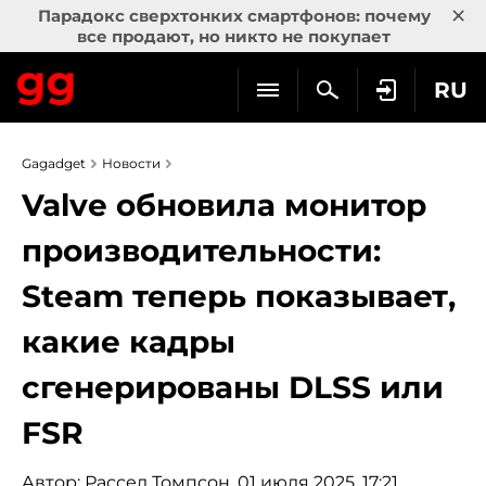
×
Парадокс сверхтонких смартфонов: почему
все продают, но никто не покупает
RU
Gagadget
Новости
Valve обновила монитор
производительности:
Steam теперь показывает,
какие кадры
сгенерированы DLSS или
FSR
Автор:
Рассел Томпсон
, 01 июля 2025, 17:21