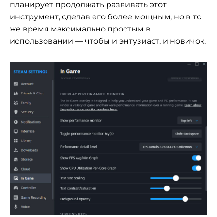
планирует продолжать развивать этот
инструмент, сделав его более мощным, но в то
же время максимально простым в
использовании — чтобы и энтузиаст, и новичок.