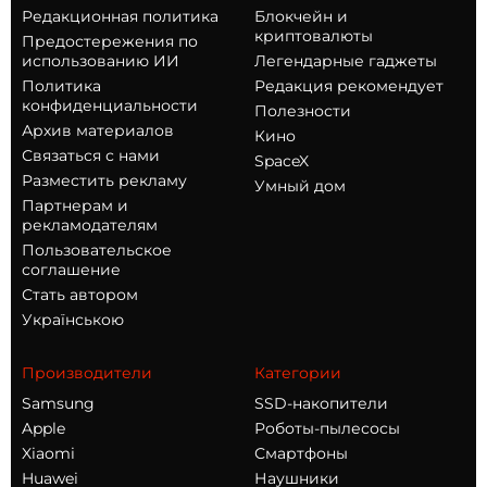
Редакционная политика
Блокчейн и
криптовалюты
Предостережения по
использованию ИИ
Легендарные гаджеты
Политика
Редакция рекомендует
конфиденциальности
Полезности
Архив материалов
Кино
Связаться с нами
SpaceX
Разместить рекламу
Умный дом
Партнерам и
рекламодателям
Пользовательское
соглашение
Стать автором
Українською
Производители
Категории
Samsung
SSD-накопители
Apple
Роботы-пылесосы
Xiaomi
Смартфоны
Huawei
Наушники