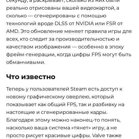
секунду, а раскрывает, сколько из них были
реально отрисованы вашей видеокартой, а
сколько — сгенерированы с помощью
технологий вроде DLSS от NVIDIA или FSR от
AMD. Это обновление меняет правила игры для
всех, кто следит за производительностью и
качеством изображения — особенно в эпоху
фрейм-генерации, когда цифры FPS могут быть
обманчивыми.
Что известно
Теперь у пользователей Steam есть доступ к
новому графическому оверлею, который
показывает как общий FPS, так и разбивку на
настоящие и сгенерированные кадры.
Благодаря этому можно наконец-то понять,
насколько ваша система «тянет» игру, а не
просто рисует красивые цифры. Valve также