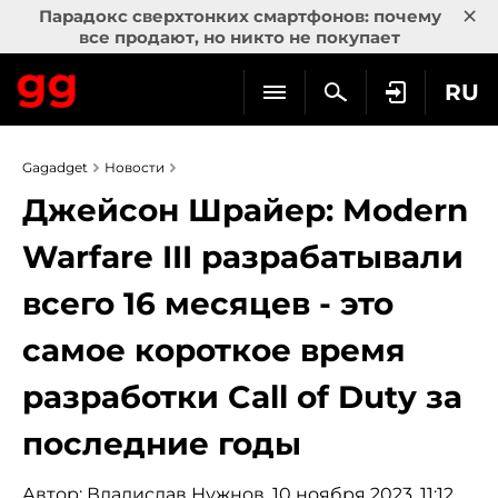
×
Парадокс сверхтонких смартфонов: почему
все продают, но никто не покупает
RU
Gagadget
Новости
Джейсон Шрайер: Modern
Warfare III разрабатывали
всего 16 месяцев - это
самое короткое время
разработки Call of Duty за
последние годы
Автор:
Владислав Нужнов
, 10 ноября 2023, 11:12