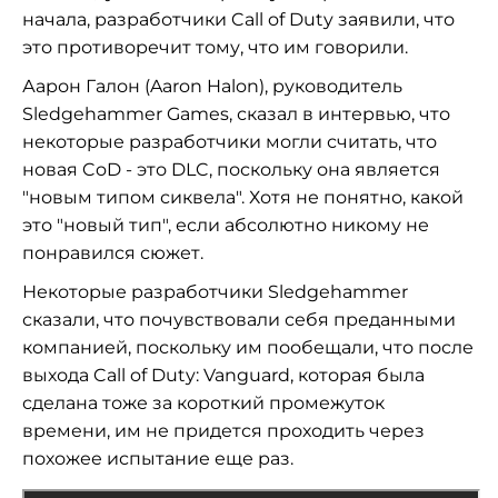
начала, разработчики Call of Duty заявили, что
это противоречит тому, что им говорили.
Аарон Галон (Aaron Halon), руководитель
Sledgehammer Games, сказал в интервью, что
некоторые разработчики могли считать, что
новая CoD - это DLC, поскольку она является
"новым типом сиквела". Хотя не понятно, какой
это "новый тип", если абсолютно никому не
понравился сюжет.
Некоторые разработчики Sledgehammer
сказали, что почувствовали себя преданными
компанией, поскольку им пообещали, что после
выхода Call of Duty: Vanguard, которая была
сделана тоже за короткий промежуток
времени, им не придется проходить через
похожее испытание еще раз.