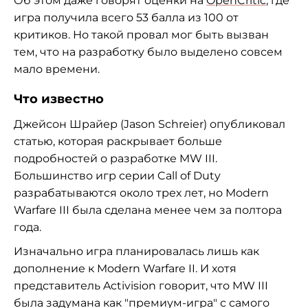
Об этом даже говорят оценки на
OpenCritic
, где
игра получила всего 53 балла из 100 от
критиков. Но такой провал мог быть вызван
тем, что на разработку было выделено совсем
мало времени.
Что известно
Джейсон Шрайер (Jason Schreier) опубликовал
статью, которая раскрывает больше
подробностей о разработке MW III.
Большинство игр серии Call of Duty
разрабатываются около трех лет, но Modern
Warfare III была сделана менее чем за полтора
года.
Изначально игра планировалась лишь как
дополнение к Modern Warfare II. И хотя
представитель Activision говорит, что MW III
была задумана как "премиум-игра" с самого