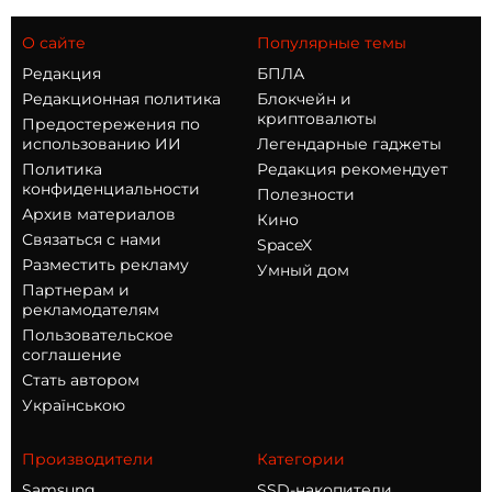
О сайте
Популярные темы
Редакция
БПЛА
Редакционная политика
Блокчейн и
криптовалюты
Предостережения по
использованию ИИ
Легендарные гаджеты
Политика
Редакция рекомендует
конфиденциальности
Полезности
Архив материалов
Кино
Связаться с нами
SpaceX
Разместить рекламу
Умный дом
Партнерам и
рекламодателям
Пользовательское
соглашение
Стать автором
Українською
Производители
Категории
Samsung
SSD-накопители