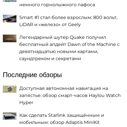
немного горнолыжного пафоса
Smart #1 стал более взрослым: 800 вольт,
LiDAR и «железо» от Geely
Легендарный шутер Quake получил
бесплатный апдейт Dawn of the Machine с
девятнадцатью новыми картами,
саундтреком и секретами
Последние обзоры
Доступная автономная навигация на
запястье: обзор смарт-часов Haylou Watch
Hyper
Как сделать Starlink защищённым и
мобильным: обзор Adaptis MiniKit