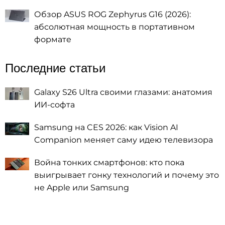
Обзор ASUS ROG Zephyrus G16 (2026):
абсолютная мощность в портативном
формате
Последние статьи
Galaxy S26 Ultra своими глазами: анатомия
ИИ-софта
Samsung на CES 2026: как Vision AI
Companion меняет саму идею телевизора
Война тонких смартфонов: кто пока
выигрывает гонку технологий и почему это
не Apple или Samsung