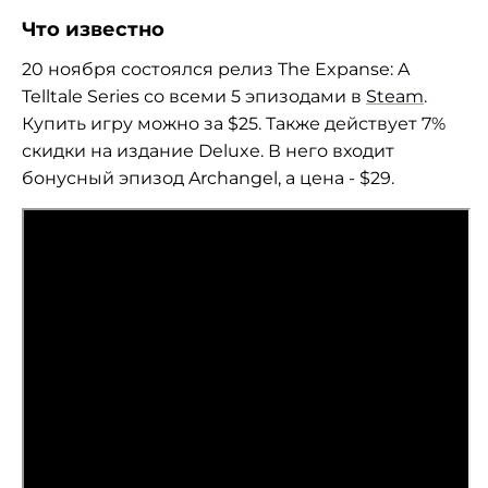
Что известно
20 ноября состоялся релиз The Expanse: A
Telltale Series со всеми 5 эпизодами в
Steam
.
Купить игру можно за $25. Также действует 7%
скидки на издание Deluxe. В него входит
бонусный эпизод Archangel, а цена - $29.