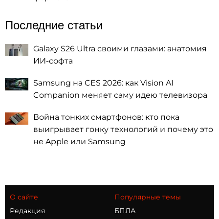
Последние статьи
Galaxy S26 Ultra своими глазами: анатомия
ИИ-софта
Samsung на CES 2026: как Vision AI
Companion меняет саму идею телевизора
Война тонких смартфонов: кто пока
выигрывает гонку технологий и почему это
не Apple или Samsung
О сайте
Популярные темы
Редакция
БПЛА