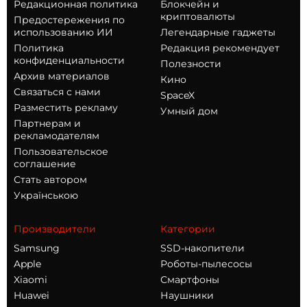
Редакционная политика
Блокчейн и
криптовалюты
Предостережения по
использованию ИИ
Легендарные гаджеты
Политика
Редакция рекомендует
конфиденциальности
Полезности
Архив материалов
Кино
Связаться с нами
SpaceX
Разместить рекламу
Умный дом
Партнерам и
рекламодателям
Пользовательское
соглашение
Стать автором
Українською
Производители
Категории
Samsung
SSD-накопители
Apple
Роботы-пылесосы
Xiaomi
Смартфоны
Huawei
Наушники