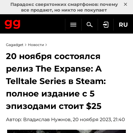
×
Парадокс сверхтонких смартфонов: почему
все продают, но никто не покупает
RU
Gagadget
Новости
20 ноября состоялся
релиз The Expanse: A
Telltale Series в Steam:
полное издание с 5
эпизодами стоит $25
Автор:
Владислав Нужнов
, 20 ноября 2023, 21:40