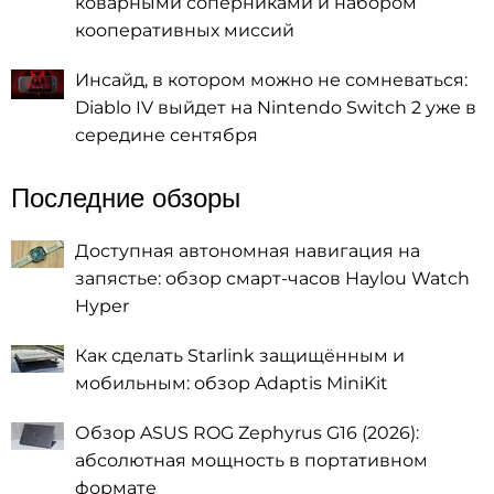
коварными соперниками и набором
кооперативных миссий
Инсайд, в котором можно не сомневаться:
Diablo IV выйдет на Nintendo Switch 2 уже в
середине сентября
Последние обзоры
Доступная автономная навигация на
запястье: обзор смарт-часов Haylou Watch
Hyper
Как сделать Starlink защищённым и
мобильным: обзор Adaptis MiniKit
Обзор ASUS ROG Zephyrus G16 (2026):
абсолютная мощность в портативном
формате