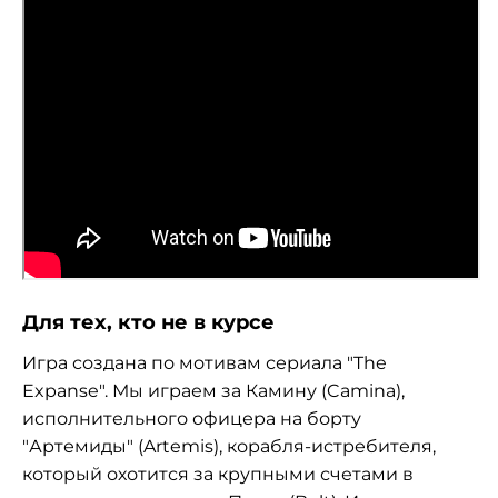
Для тех, кто не в курсе
Игра создана по мотивам сериала "The
Expanse". Мы играем за Камину (Camina),
исполнительного офицера на борту
"Артемиды" (Artemis), корабля-истребителя,
который охотится за крупными счетами в