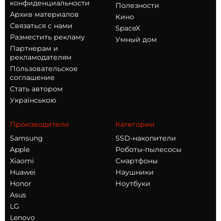
конфиденциальности
Полезности
Архив материалов
Кино
Связаться с нами
SpaceX
Разместить рекламу
Умный дом
Партнерам и
рекламодателям
Пользовательское
соглашение
Стать автором
Українською
Производители
Категории
Samsung
SSD-накопители
Apple
Роботы-пылесосы
Xiaomi
Смартфоны
Huawei
Наушники
Honor
Ноутбуки
Asus
LG
Lenovo