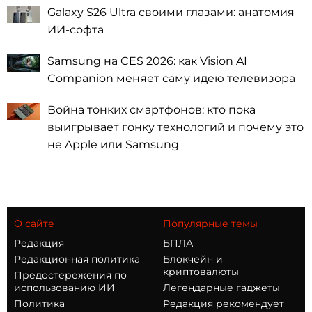
Galaxy S26 Ultra своими глазами: анатомия
ИИ-софта
Samsung на CES 2026: как Vision AI
Companion меняет саму идею телевизора
Война тонких смартфонов: кто пока
выигрывает гонку технологий и почему это
не Apple или Samsung
О сайте
Популярные темы
Редакция
БПЛА
Редакционная политика
Блокчейн и
криптовалюты
Предостережения по
использованию ИИ
Легендарные гаджеты
Политика
Редакция рекомендует