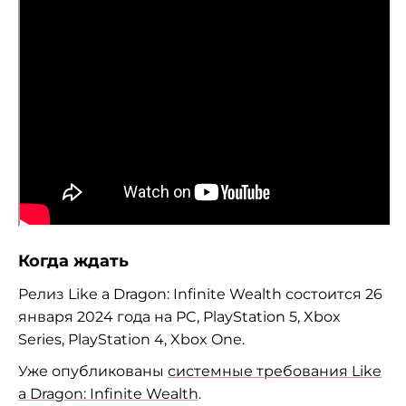
Когда ждать
Релиз Like a Dragon: Infinite Wealth состоится 26
января 2024 года на PC, PlayStation 5, Xbox
Series, PlayStation 4, Xbox One.
Уже опубликованы
системные требования Like
a Dragon: Infinite Wealth
.