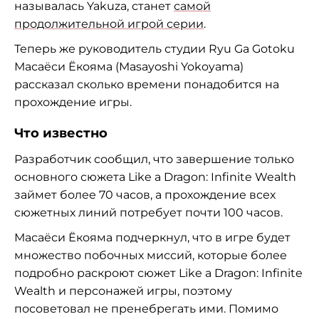
называлась Yakuza, станет
самой
продолжительной игрой серии
.
Теперь же руководитель студии Ryu Ga Gotoku
Масаёси Ёкояма (Masayoshi Yokoyama)
рассказал сколько времени понадобится на
прохождение игры.
Что известно
Разработчик сообщил, что завершение только
основного сюжета Like a Dragon: Infinite Wealth
займет более 70 часов, а прохождение всех
сюжетных линий потребует почти 100 часов.
Масаёси Ёкояма подчеркнул, что в игре будет
множество побочных миссий, которые более
подробно раскроют сюжет Like a Dragon: Infinite
Wealth и персонажей игры, поэтому
посоветовал не пренебрегать ими. Помимо