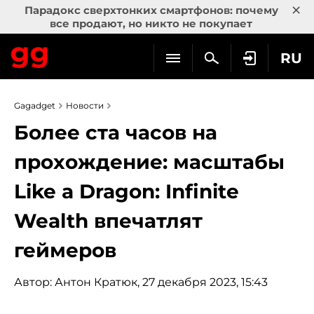
×
Парадокс сверхтонких смартфонов: почему
все продают, но никто не покупает
RU
Gagadget
Новости
Более ста часов на
прохождение: масштабы
Like a Dragon: Infinite
Wealth впечатлят
геймеров
Автор:
Антон Кратюк
, 27 декабря 2023, 15:43