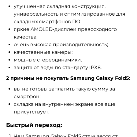
улучшенная складная конструкция,
универсальность и оптимизированное для
складных смартфонов ПО;
яркие AMOLED-дисплеи превосходного
качества;
очень высокая производительность;
качественные камеры;
мощные стереодинамики;
защита от воды по стандарту IPX8.
2 причины не покупать Samsung Galaxy Fold5:
вы не готовы заплатить такую сумму за
смартфон;
складка на внутреннем экране все еще
присутствует.
Быстрый переход:
Чем Samsung Galaxy Fold5 отличается от