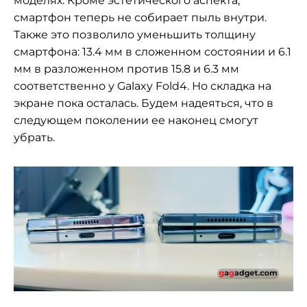
моделях. Кроме эстетического аспекта,
смартфон теперь не собирает пыль внутри.
Также это позволило уменьшить толщину
смартфона: 13.4 мм в сложенном состоянии и 6.1
мм в разложенном против 15.8 и 6.3 мм
соответственно у Galaxy Fold4. Но складка на
экране пока осталась. Будем надеяться, что в
следующем поколении ее наконец смогут
убрать.