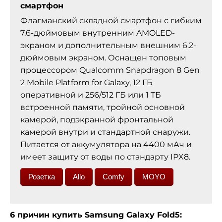
смартфон
Флагманский складной смартфон с гибким
7.6-дюймовым внутренним AMOLED-
экраном и дополнительным внешним 6.2-
дюймовым экраном. Оснащен топовым
процессором Qualcomm Snapdragon 8 Gen
2 Mobile Platform for Galaxy, 12 ГБ
оперативной и 256/512 ГБ или 1 ТБ
встроенной памяти, тройной основной
камерой, подэкранной фронтальной
камерой внутри и стандартной снаружи.
Питается от аккумулятора на 4400 мАч и
имеет защиту от воды по стандарту IPX8.
Розетка
Allo
Comfy
MOYO
6 причин купить Samsung Galaxy Fold5: