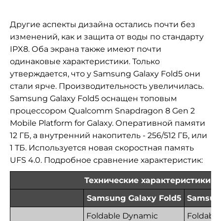
Другие аспекты дизайна остались почти без
изменений, как и защита от воды по стандарту
IPX8. Оба экрана также имеют почти
одинаковые характеристики. Только
утверждается, что у Samsung Galaxy Fold5 они
стали ярче. Производительность увеличилась.
Samsung Galaxy Fold5 оснащен топовым
процессором Qualcomm Snapdragon 8 Gen 2
Mobile Platform for Galaxy. Оперативной памяти
12 ГБ, а внутренний накопитель - 256/512 ГБ, или
1 ТБ. Используется новая скоростная память
UFS 4.0. Подробное сравнение характеристик:
Технические характеристики
Samsung Galaxy Fold5
Samsung
Foldable Dynamic
Foldabl