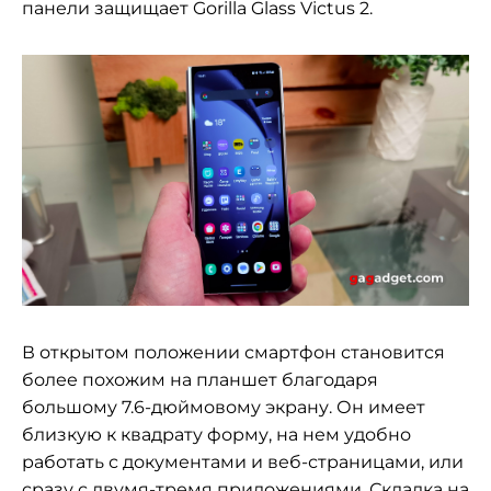
панели защищает Gorilla Glass Victus 2.
В открытом положении смартфон становится
более похожим на планшет благодаря
большому 7.6-дюймовому экрану. Он имеет
близкую к квадрату форму, на нем удобно
работать с документами и веб-страницами, или
сразу с двумя-тремя приложениями. Складка на