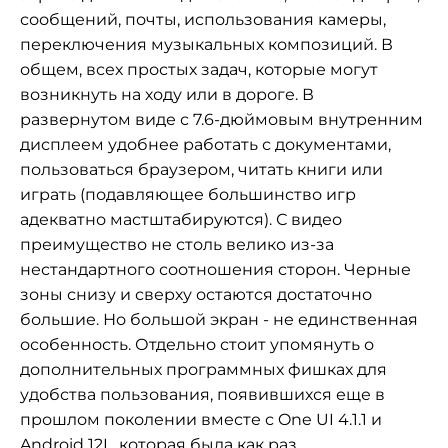
сообщений, почты, использования камеры,
переключения музыкальных композиций. В
общем, всех простых задач, которые могут
возникнуть на ходу или в дороге. В
развернутом виде с 7.6-дюймовым внутренним
дисплеем удобнее работать с документами,
пользоваться браузером, читать книги или
играть (подавляющее большинство игр
адекватно мастштабируются). С видео
преимущество не столь велико из-за
нестандартного соотношения сторон. Черные
зоны снизу и сверху остаются достаточно
большие. Но большой экран - не единственная
особенность. Отдельно стоит упомянуть о
дополнительных программных фишках для
удобства пользования, появившихся еще в
прошлом поколении вместе с One UI 4.1.1 и
Android 12L, которая была как раз