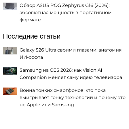
Обзор ASUS ROG Zephyrus G16 (2026):
абсолютная мощность в портативном
формате
Последние статьи
Galaxy S26 Ultra своими глазами: анатомия
ИИ-софта
Samsung на CES 2026: как Vision AI
Companion меняет саму идею телевизора
Война тонких смартфонов: кто пока
выигрывает гонку технологий и почему это
не Apple или Samsung