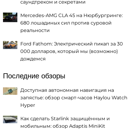
саундтреком и секретами
Mercedes-AMG CLA 45 на Нюрбургринге:
680 лошадиных сил против суровой
реальности
Ford Fathom: Электрический пикап за 30
000 долларов, который мы (возможно)
дождемся
Последние обзоры
Доступная автономная навигация на
запястье: обзор смарт-часов Haylou Watch
Hyper
Как сделать Starlink защищённым и
мобильным: обзор Adaptis MiniKit