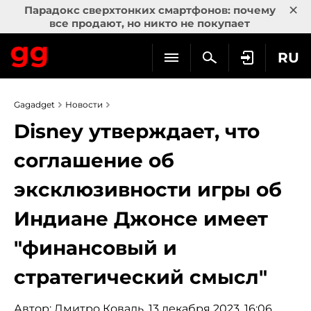
×
Парадокс сверхтонких смартфонов: почему
все продают, но никто не покупает
RU
Gagadget
Новости
Disney утверждает, что
соглашение об
эксклюзивности игры об
Индиане Джонсе имеет
"финансовый и
стратегический смысл"
Автор:
Дмитро Коваль
, 13 декабря 2023, 16:06