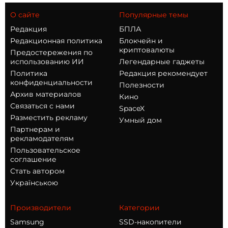
О сайте
Популярные темы
Редакция
БПЛА
Редакционная политика
Блокчейн и
криптовалюты
Предостережения по
использованию ИИ
Легендарные гаджеты
Политика
Редакция рекомендует
конфиденциальности
Полезности
Архив материалов
Кино
Связаться с нами
SpaceX
Разместить рекламу
Умный дом
Партнерам и
рекламодателям
Пользовательское
соглашение
Стать автором
Українською
Производители
Категории
Samsung
SSD-накопители