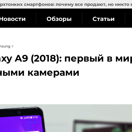
рхтонких смартфонов: почему все продают, но никто 
Новости
Обзоры
Статьи
msung
y A9 (2018): первый в ми
вными камерами