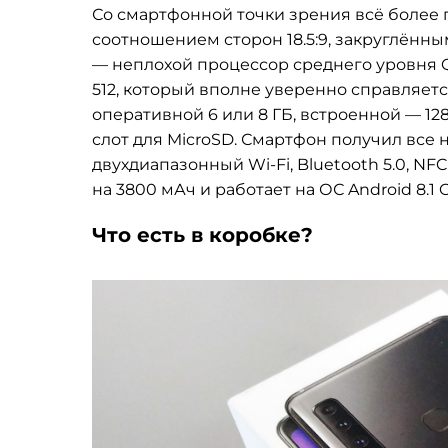
Со смартфонной точки зрения всё более
соотношением сторон 18.5:9, закруглённы
— неплохой процессор среднего уровня Q
512, который вполне уверенно справляет
оперативной 6 или 8 ГБ, встроенной — 128
слот для MicroSD. Смартфон получил вс
двухдиапазонный Wi-Fi, Bluetooth 5.0, N
на 3800 мАч и работает на ОС Android 8.1
Что есть в коробке?