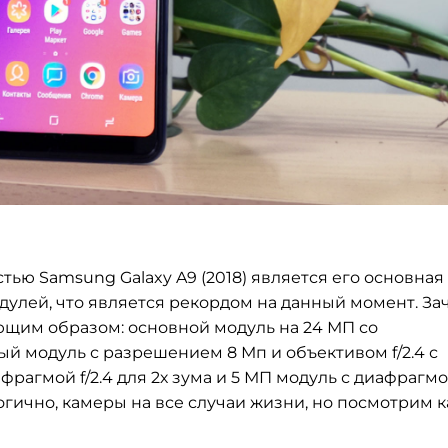
ью Samsung Galaxy A9 (2018) является его основная
одулей, что является рекордом на данный момент. За
ующим образом: основной модуль на 24 МП со
ный модуль с разрешением 8 Мп и объективом f/2.4 с
афрагмой f/2.4 для 2х зума и 5 МП модуль с диафрагм
логично, камеры на все случаи жизни, но посмотрим к