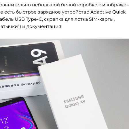
в сравнительно небольшой белой коробке с изображе
е есть быстрое зарядное устройство Adaptive Quick
абель USB Type-C, скрепка для лотка SIM-карты,
атычки") и документация: