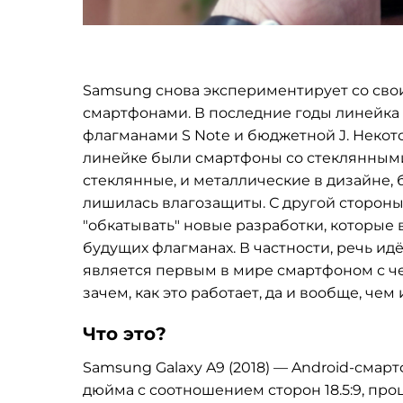
Samsung снова экспериментирует со сво
смартфонами. В последние годы линейка
флагманами S Note и бюджетной J. Некот
линейке были смартфоны со стеклянными 
стеклянные, и металлические в дизайне, 
лишилась влагозащиты. С другой стороны
"обкатывать" новые разработки, которые
будущих флагманах. В частности, речь ид
является первым в мире смартфоном с ч
зачем, как это работает, да и вообще, че
Что это?
Samsung Galaxy A9 (2018) — Android-смарт
дюйма с соотношением сторон 18.5:9, пр