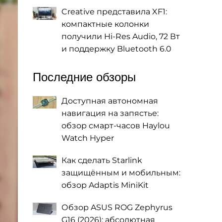
Creative представила XF1:
компактные колонки
получили Hi-Res Audio, 72 Вт
и поддержку Bluetooth 6.0
Последние обзоры
Доступная автономная
навигация на запястье:
обзор смарт-часов Haylou
Watch Hyper
Как сделать Starlink
защищённым и мобильным:
обзор Adaptis MiniKit
Обзор ASUS ROG Zephyrus
G16 (2026): абсолютная