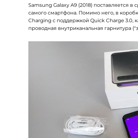
Samsung Galaxy A9 (2018) поставляется 
самого смартфона. Помимо него, в коробк
Charging с поддержкой Quick Charge 3.0, к
проводная внутриканальная гарнитура ("з