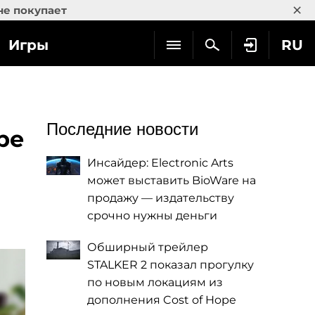
×
не покупает
Игры
RU
Последние новости
ре
Инсайдер: Electronic Arts
может выставить BioWare на
продажу — издательству
срочно нужны деньги
Обширный трейлер
STALKER 2 показал прогулку
по новым локациям из
дополнения Cost of Hope