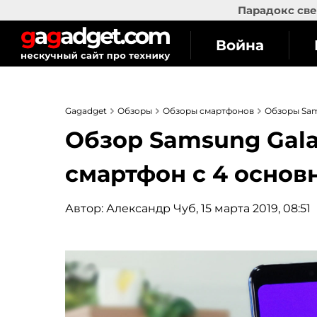
Парадокс све
Война
Gagadget
Обзоры
Обзоры смартфонов
Обзоры Sa
Обзор Samsung Galax
смартфон с 4 осно
Автор:
Александр Чуб
, 15 марта 2019, 08:51