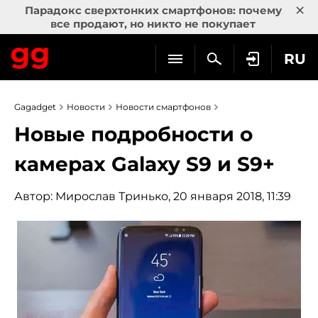
×
Парадокс сверхтонких смартфонов: почему
все продают, но никто не покупает
RU
Gagadget
Новости
Новости смартфонов
Новые подробности о
камерах Galaxy S9 и S9+
Автор:
Мирослав Тринько
, 20 января 2018, 11:39