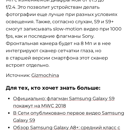
f/2.4. Это позволит устройствам делать
фотографии еще лучше при разных условиях
освещения. Также, согласно слухам, S9 и S9+
смогут записывать slow-motion видео при 1000
fps, как и последние флагманы Sony.
Фронтальная камера будет на 8 Мп и в нее
интегрируют сканер сетчатки глаза, но
в старшей версии смартфона этот сканер
встроят отдельно.
Источник:
Gizmochina
Для тех, кто хочет знать больше:
Официально: флагман Samsung Galaxy S9
покажут на MWC 2018
В Сети опубликовано первое видео Samsung
Galaxy S9
Обзор Samsung Galaxy A8+: средний класс с