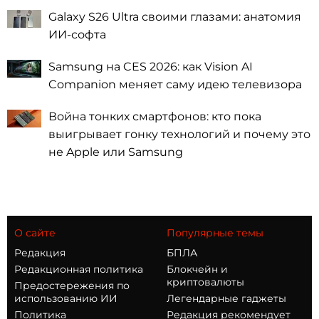
Galaxy S26 Ultra своими глазами: анатомия
ИИ-софта
Samsung на CES 2026: как Vision AI
Companion меняет саму идею телевизора
Война тонких смартфонов: кто пока
выигрывает гонку технологий и почему это
не Apple или Samsung
О сайте
Популярные темы
Редакция
БПЛА
Редакционная политика
Блокчейн и
криптовалюты
Предостережения по
использованию ИИ
Легендарные гаджеты
Политика
Редакция рекомендует