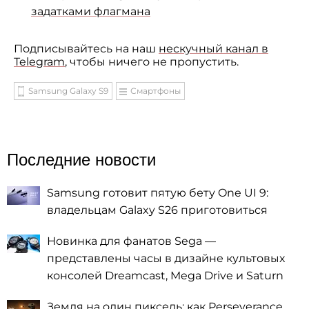
задатками флагмана
Подписывайтесь на наш
нескучный канал в
Telegram
, чтобы ничего не пропустить.
Samsung Galaxy S9
Смартфоны
Последние новости
Samsung готовит пятую бету One UI 9:
владельцам Galaxy S26 приготовиться
Новинка для фанатов Sega —
представлены часы в дизайне культовых
консолей Dreamcast, Mega Drive и Saturn
Земля на один пиксель: как Perseverance