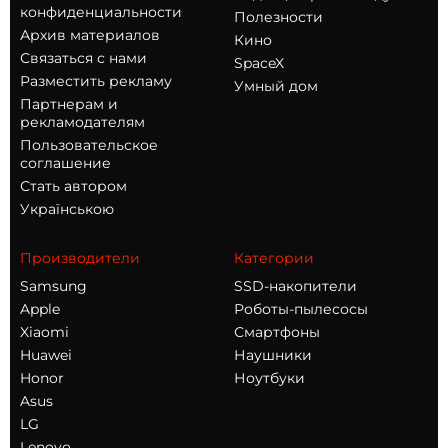
конфиденциальности
Полезности
Архив материалов
Кино
Связаться с нами
SpaceX
Разместить рекламу
Умный дом
Партнерам и
рекламодателям
Пользовательское
соглашение
Стать автором
Українською
Производители
Категории
Samsung
SSD-накопители
Apple
Роботы-пылесосы
Xiaomi
Смартфоны
Huawei
Наушники
Honor
Ноутбуки
Asus
LG
Lenovo