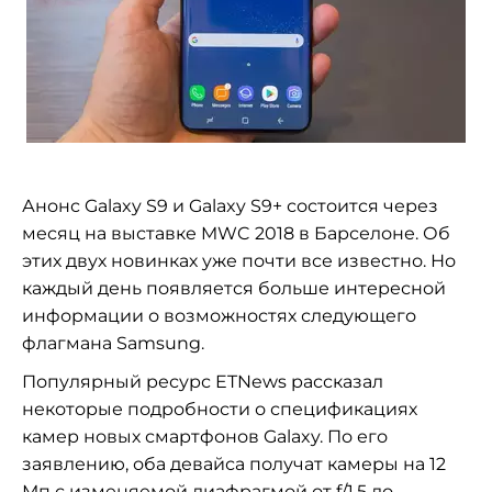
Анонс Galaxy S9 и Galaxy S9+ состоится через
месяц на выставке MWC 2018 в Барселоне. Об
этих двух новинках уже почти все известно. Но
каждый день появляется больше интересной
информации о возможностях следующего
флагмана Samsung.
Популярный ресурс ETNews рассказал
некоторые подробности о спецификациях
камер новых смартфонов Galaxy. По его
заявлению, оба девайса получат камеры на 12
Мп с изменяемой диафрагмой от f/1.5 до