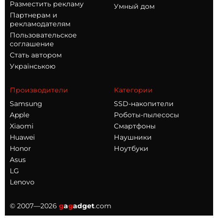
Разместить рекламу
Умный дом
Партнерам и
рекламодателям
Пользовательское
соглашение
Стать автором
Українською
Производители
Категории
Samsung
SSD-накопители
Apple
Роботы-пылесосы
Xiaomi
Смартфоны
Huawei
Наушники
Honor
Ноутбуки
Asus
LG
Lenovo
© 2007—2026
g
a
g
adget
.com