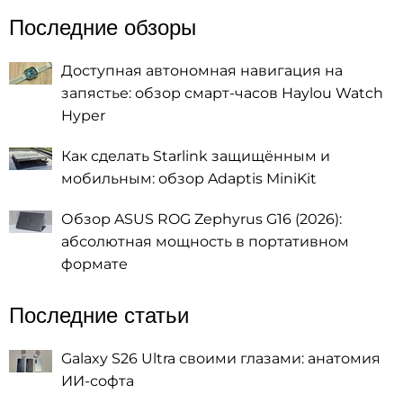
Последние обзоры
Доступная автономная навигация на
запястье: обзор смарт-часов Haylou Watch
Hyper
Как сделать Starlink защищённым и
мобильным: обзор Adaptis MiniKit
Обзор ASUS ROG Zephyrus G16 (2026):
абсолютная мощность в портативном
формате
Последние статьи
Galaxy S26 Ultra своими глазами: анатомия
ИИ-софта