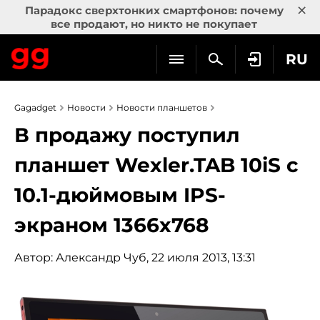
×
Парадокс сверхтонких смартфонов: почему
все продают, но никто не покупает
RU
Gagadget
Новости
Новости планшетов
В продажу поступил
планшет Wexler.TAB 10iS с
10.1-дюймовым IPS-
экраном 1366х768
Автор:
Александр Чуб
, 22 июля 2013, 13:31