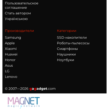
Пользовательское
соглашение
Стать автором
Українською
Производители
Категории
Samsung
SSD-накопители
Apple
Роботы-пылесосы
Xiaomi
Смартфоны
Huawei
Наушники
Honor
Ноутбуки
Asus
LG
Lenovo
© 2007—2026
g
a
g
adget
.com