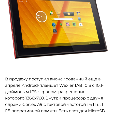
В продажу поступил
анонсированный
еще в
апреле Android-планшет Wexler.TAB 10iS с 10.1-
дюймовым IPS-экраном, разрешение
которого 1366х768.
Внутри
процессор с двумя
ядрами Cortex A9 с тактовой частотой 1.6 ГГц, 1
ГБ оперативной памяти. Есть слот для MicroSD