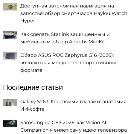
Доступная автономная навигация на
запястье: обзор смарт-часов Haylou Watch
Hyper
Как сделать Starlink защищённым и
мобильным: обзор Adaptis MiniKit
Обзор ASUS ROG Zephyrus G16 (2026):
абсолютная мощность в портативном
формате
Последние статьи
Galaxy S26 Ultra своими глазами: анатомия
ИИ-софта
Samsung на CES 2026: как Vision AI
Companion меняет саму идею телевизора