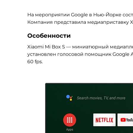
На мероприятии Google в Нью-Йорке состо
Компания представила медиаприставку Xi
Особенности
Xiaomi Mi Box S — миниатюрный медиапл
установлен голосовой помощник Google A
60 fps.