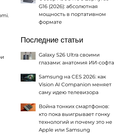
G16 (2026): абсолютная
мощность в портативном
omi.
формате
Последние статьи
Galaxy S26 Ultra своими
ри
глазами: анатомия ИИ-софта
Samsung на CES 2026: как
Vision AI Companion меняет
саму идею телевизора
Война тонких смартфонов:
кто пока выигрывает гонку
технологий и почему это не
Apple или Samsung