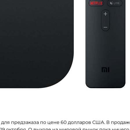
 для предзаказа по цене 60 долларов США. В продаж
19 октября. О выходе на мировой рынок пока ничего