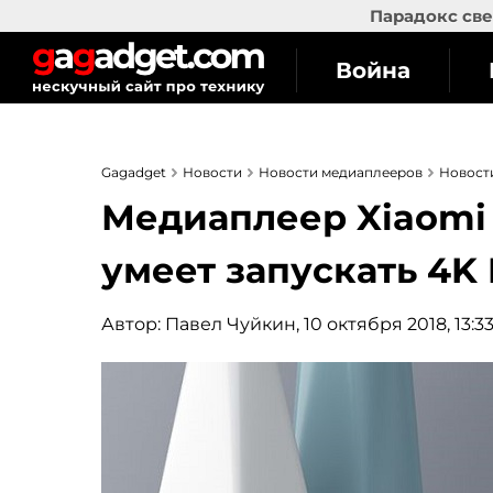
Парадокс све
Война
Gagadget
Новости
Новости медиаплееров
Новост
Медиаплеер Xiaomi M
умеет запускать 4K
Автор:
Павел Чуйкин
, 10 октября 2018, 13:3