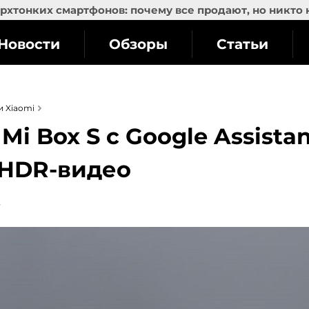
рхтонких смартфонов: почему все продают, но никто 
Новости
Обзоры
Статьи
и Xiaomi
i Box S с Google Assistan
 HDR-видео
3