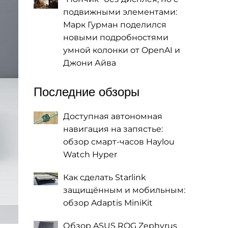
подвижными элементами:
Марк Гурман поделился
новыми подробностями
умной колонки от OpenAI и
Джони Айва
Последние обзоры
Доступная автономная
навигация на запястье:
обзор смарт-часов Haylou
Watch Hyper
Как сделать Starlink
защищённым и мобильным:
обзор Adaptis MiniKit
Обзор ASUS ROG Zephyrus