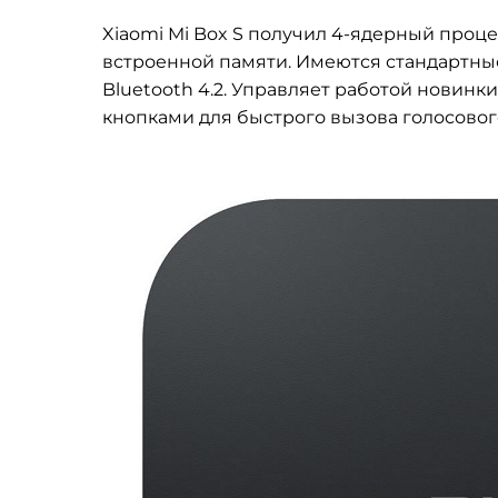
Xiaomi Mi Box S получил 4-ядерный процес
встроенной памяти. Имеются стандартные 
Bluetooth 4.2. Управляет работой новинк
кнопками для быстрого вызова голосового