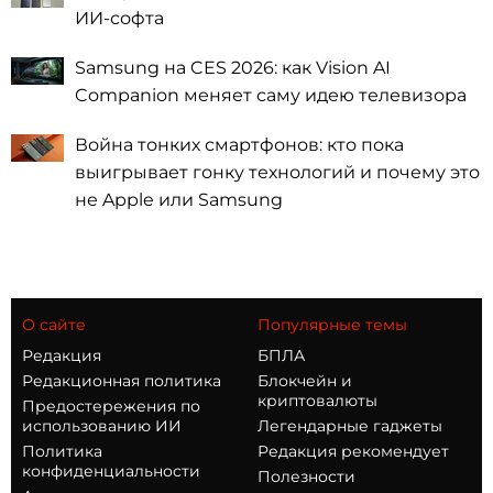
ИИ-софта
Samsung на CES 2026: как Vision AI
Companion меняет саму идею телевизора
Война тонких смартфонов: кто пока
выигрывает гонку технологий и почему это
не Apple или Samsung
О сайте
Популярные темы
Редакция
БПЛА
Редакционная политика
Блокчейн и
криптовалюты
Предостережения по
использованию ИИ
Легендарные гаджеты
Политика
Редакция рекомендует
конфиденциальности
Полезности