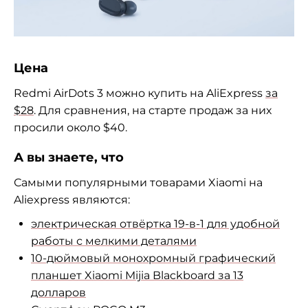
Цена
Redmi AirDots 3 можно купить на AliExpress
за
$28
. Для сравнения, на старте продаж за них
просили около $40.
А вы знаете, что
Самыми популярными товарами Xiaomi на
Aliexpress являются:
электрическая отвёртка 19-в-1 для удобной
работы с мелкими деталями
10-дюймовый монохромный графический
планшет Xiaomi Mijia Blackboard за 13
долларов