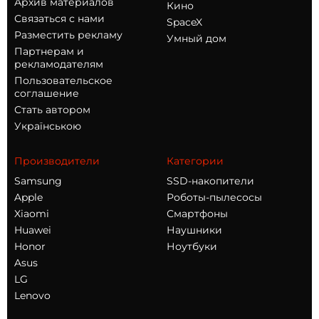
Архив материалов
Кино
Связаться с нами
SpaceX
Разместить рекламу
Умный дом
Партнерам и
рекламодателям
Пользовательское
соглашение
Стать автором
Українською
Производители
Категории
Samsung
SSD-накопители
Apple
Роботы-пылесосы
Xiaomi
Смартфоны
Huawei
Наушники
Honor
Ноутбуки
Asus
LG
Lenovo