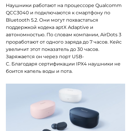
Наушники
работают на процессоре Qualcomm
QCC3040 и подключаются к смартфону по
Bluetooth 5.2. Они могут похвастаться
поддержкой кодека aptX Adaptive и
автономностью. По словам компании, AirDots 3
проработают от одного заряда до 7 часов. Кейс
увеличит этот показатель до 30 часов.
Заряжается он через порт USB-
C. Благодаря сертификации IPX4 наушники не
боится капель воды и пота.