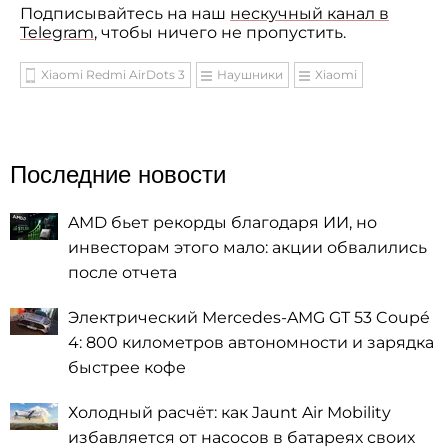
Подписывайтесь на наш
нескучный канал в
Telegram
, чтобы ничего не пропустить.
Xiaomi Redmi AirDots 3
Наушники
Xiaomi
Последние новости
AMD бьет рекорды благодаря ИИ, но
инвесторам этого мало: акции обвалились
после отчета
Электрический Mercedes-AMG GT 53 Coupé
4: 800 километров автономности и зарядка
быстрее кофе
Холодный расчёт: как Jaunt Air Mobility
избавляется от насосов в батареях своих