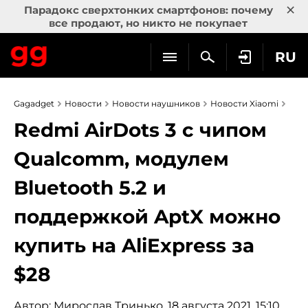
×
Парадокс сверхтонких смартфонов: почему
все продают, но никто не покупает
RU
Gagadget
Новости
Новости наушников
Новости Xiaomi
Redmi AirDots 3 с чипом
Qualcomm, модулем
Bluetooth 5.2 и
поддержкой AptX можно
купить на AliExpress за
$28
Автор:
Мирослав Тринько
, 18 августа 2021, 15:10