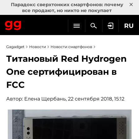
×
Парадокс сверхтонких смартфонов: почему
все продают, но никто не покупает
RU
Gagadget
Новости
Новости смартфонов
Титановый Red Hydrogen
One сертифицирован в
FCC
Автор:
Елена Щербань
, 22 сентября 2018, 15:12