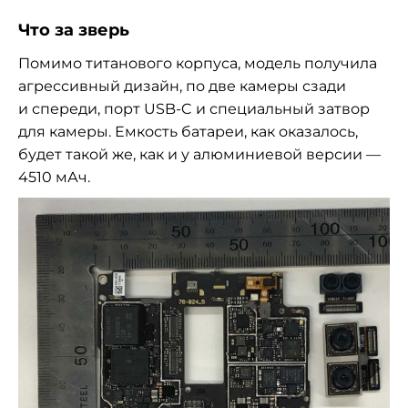
Что за
зверь
Помимо титанового корпуса, модель получила
агрессивный дизайн, по
две камеры сзади
и
спереди, порт
USB-C
и
специальный затвор
для камеры. Емкость батареи, как оказалось,
будет такой
же, как и
у
алюминиевой версии
—
4510
мАч.