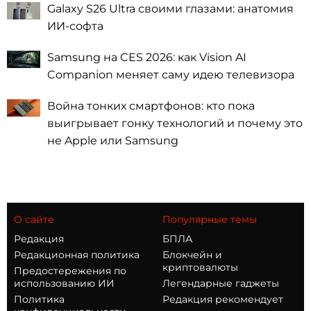
Galaxy S26 Ultra своими глазами: анатомия
ИИ-софта
Samsung на CES 2026: как Vision AI
Companion меняет саму идею телевизора
Война тонких смартфонов: кто пока
выигрывает гонку технологий и почему это
не Apple или Samsung
О сайте
Популярные темы
Редакция
БПЛА
Редакционная политика
Блокчейн и
криптовалюты
Предостережения по
использованию ИИ
Легендарные гаджеты
Политика
Редакция рекомендует