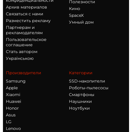
конфиденциальности
Полезности
Архив материалов
Кино
Связаться с нами
SpaceX
Разместить рекламу
Умный дом
Партнерам и
рекламодателям
Пользовательское
соглашение
Стать автором
Українською
Производители
Категории
Samsung
SSD-накопители
Apple
Роботы-пылесосы
Xiaomi
Смартфоны
Huawei
Наушники
Honor
Ноутбуки
Asus
LG
Lenovo