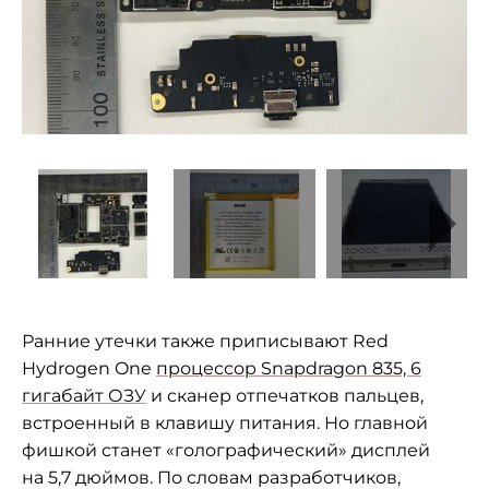
Ранние утечки также приписывают Red
Hydrogen One
процессор Snapdragon 835, 6
гигабайт ОЗУ
и
сканер отпечатков пальцев,
встроенный в
клавишу питания. Но
главной
фишкой станет
«
голографический
»
дисплей
на
5,7 дюймов. По
словам разработчиков,