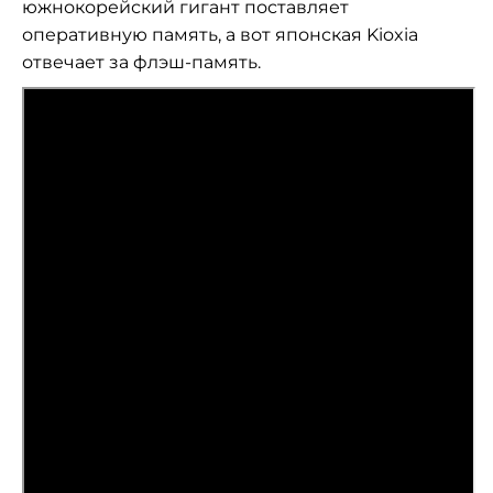
южнокорейский гигант поставляет
оперативную память, а
вот японская Kioxia
отвечает за
флэш-память
.