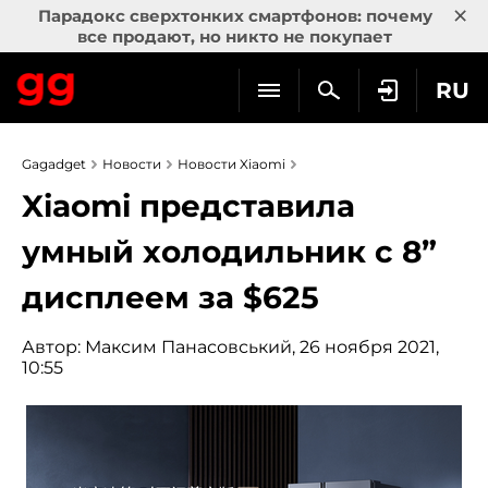
×
Парадокс сверхтонких смартфонов: почему
все продают, но никто не покупает
RU
Gagadget
Новости
Новости Xiaomi
Xiaomi представила
умный холодильник с 8”
дисплеем за $625
Автор:
Максим Панасовський
, 26 ноября 2021,
10:55