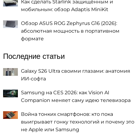
Как сделать Starlink защищённым и
мобильным: обзор Adaptis MiniKit
Обзор ASUS ROG Zephyrus G16 (2026):
абсолютная мощность в портативном
формате
Последние статьи
Galaxy S26 Ultra своими глазами: анатомия
ИИ-софта
Samsung на CES 2026: как Vision AI
Companion меняет саму идею телевизора
Война тонких смартфонов: кто пока
выигрывает гонку технологий и почему это
не Apple или Samsung