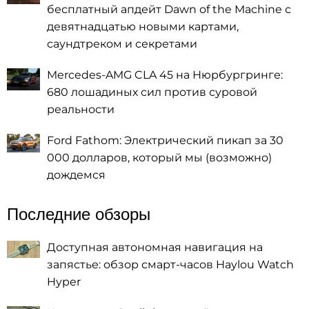
бесплатный апдейт Dawn of the Machine с
девятнадцатью новыми картами,
саундтреком и секретами
Mercedes-AMG CLA 45 на Нюрбургринге:
680 лошадиных сил против суровой
реальности
Ford Fathom: Электрический пикап за 30
000 долларов, который мы (возможно)
дождемся
Последние обзоры
Доступная автономная навигация на
запястье: обзор смарт-часов Haylou Watch
Hyper