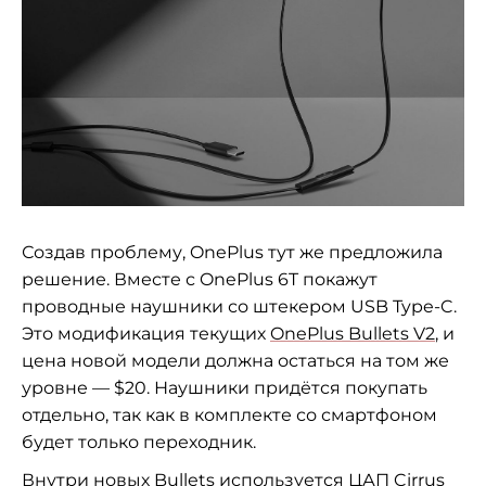
Создав проблему, OnePlus тут же предложила
решение. Вместе с OnePlus 6T покажут
проводные наушники со штекером USB Type-C.
Это модификация текущих
OnePlus Bullets V2
, и
цена новой модели должна остаться на том же
уровне — $20. Наушники придётся покупать
отдельно, так как в комплекте со смартфоном
будет только переходник.
Внутри новых Bullets используется ЦАП Cirrus