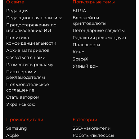
О сайте
Популярные темы
Редакция
БПЛА
Редакционная политика
Блокчейн и
криптовалюты
Предостережения по
использованию ИИ
Легендарные гаджеты
Политика
Редакция рекомендует
конфиденциальности
Полезности
Архив материалов
Кино
Связаться с нами
SpaceX
Разместить рекламу
Умный дом
Партнерам и
рекламодателям
Пользовательское
соглашение
Стать автором
Українською
Производители
Категории
Samsung
SSD-накопители
Apple
Роботы-пылесосы