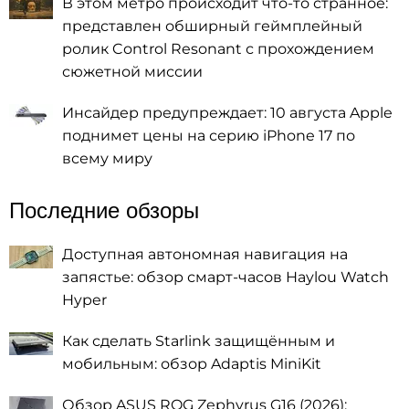
В этом метро происходит что-то странное:
представлен обширный геймплейный
ролик Control Resonant с прохождением
сюжетной миссии
Инсайдер предупреждает: 10 августа Apple
поднимет цены на серию iPhone 17 по
всему миру
Последние обзоры
Доступная автономная навигация на
запястье: обзор смарт-часов Haylou Watch
Hyper
Как сделать Starlink защищённым и
мобильным: обзор Adaptis MiniKit
Обзор ASUS ROG Zephyrus G16 (2026):