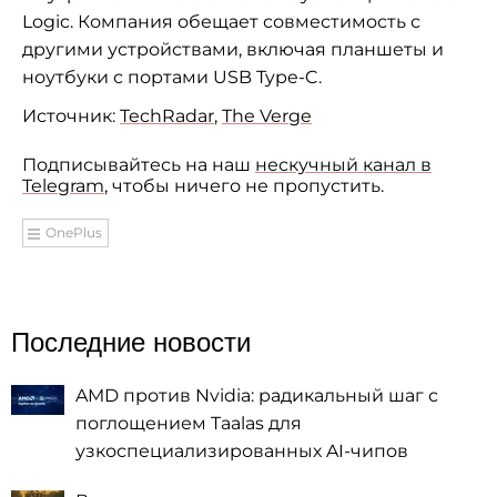
Logic. Компания обещает совместимость с
другими устройствами, включая планшеты и
ноутбуки с портами USB Type-C.
Источник:
TechRadar
,
The Verge
Подписывайтесь на наш
нескучный канал в
Telegram
, чтобы ничего не пропустить.
OnePlus
Последние новости
AMD против Nvidia: радикальный шаг с
поглощением Taalas для
узкоспециализированных AI-чипов