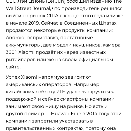
CEO Лэй Цзюнь (Lei Jun) сообщил изданию The
Wall Street Journal, что производитель решился
выйти на рынок США в конце этого года или же
в начале 2019. Сейчас в Соединенных Штатах
продаются некоторые продукты компании:
Android TV приставка, портативные
аккумуляторы, две модели наушников, камера
360°. Xiaomi продаёт их через известных
ритейлеров или же на своём официальном
сайте.
Успех Xiaomi напрямую зависит от
американских операторов. Например,
китайскому собрату ZTE удалось заручиться
поддержкой и сейчас смартфоны компании
занимают свою нишу на рынке. Но есть и
другой пример — Huawei. Ещё в 2014 году этой
компании запретили участвовать в
правительственных контрактах, поэтому она