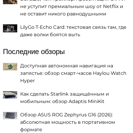
не уступит премиальным шоу от Netflix и
не оставит никого равнодушными
LilyGo T-Echo Card: текстовая связь там, где
даже волки боятся выть
Последние обзоры
Доступная автономная навигация на
запястье: обзор смарт-часов Haylou Watch
Hyper
Как сделать Starlink защищённым и
мобильным: обзор Adaptis MiniKit
Обзор ASUS ROG Zephyrus G16 (2026):
абсолютная мощность в портативном
формате