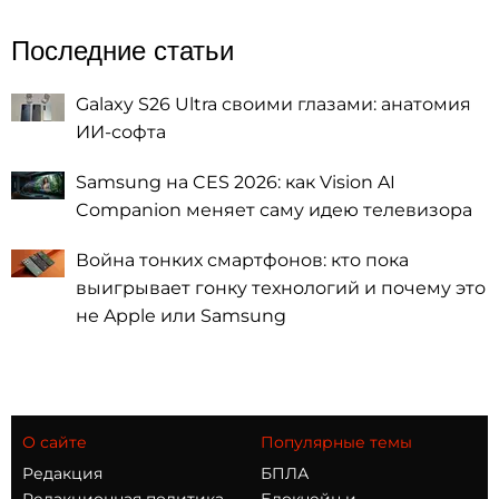
Последние статьи
Galaxy S26 Ultra своими глазами: анатомия
ИИ-софта
Samsung на CES 2026: как Vision AI
Companion меняет саму идею телевизора
Война тонких смартфонов: кто пока
выигрывает гонку технологий и почему это
не Apple или Samsung
О сайте
Популярные темы
Редакция
БПЛА