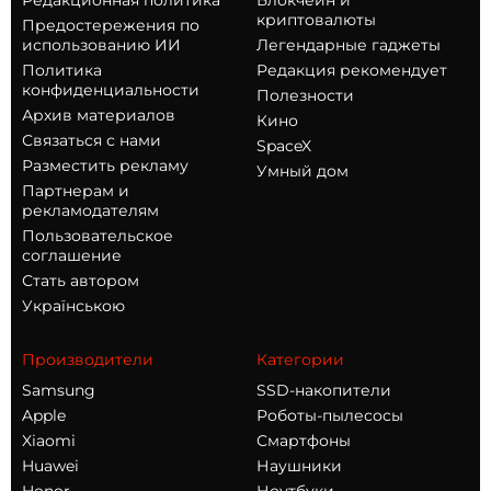
Редакционная политика
Блокчейн и
криптовалюты
Предостережения по
использованию ИИ
Легендарные гаджеты
Политика
Редакция рекомендует
конфиденциальности
Полезности
Архив материалов
Кино
Связаться с нами
SpaceX
Разместить рекламу
Умный дом
Партнерам и
рекламодателям
Пользовательское
соглашение
Стать автором
Українською
Производители
Категории
Samsung
SSD-накопители
Apple
Роботы-пылесосы
Xiaomi
Смартфоны
Huawei
Наушники