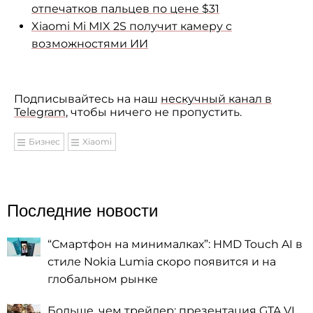
отпечатков пальцев по цене $31
Xiaomi Mi MIX 2S получит камеру с
возможностями ИИ
Подписывайтесь на наш
нескучный канал в
Telegram
, чтобы ничего не пропустить.
Бизнес
Xiaomi
Последние новости
“Смартфон на минималках”: HMD Touch AI в
стиле Nokia Lumia скоро появится и на
глобальном рынке
Больше, чем трейлер: презентация GTA VI