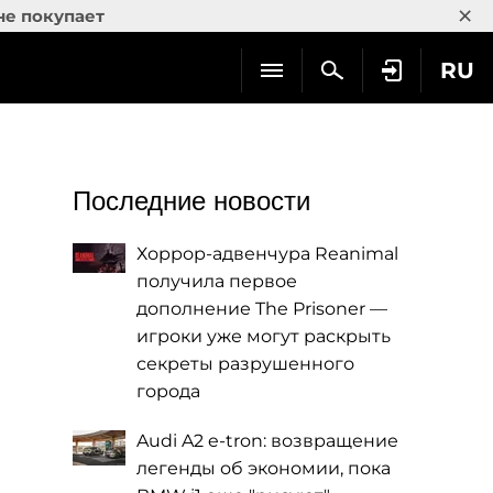
×
не покупает
RU
Последние новости
Хоррор-адвенчура Reanimal
получила первое
дополнение The Prisoner —
игроки уже могут раскрыть
секреты разрушенного
города
Audi A2 e-tron: возвращение
легенды об экономии, пока