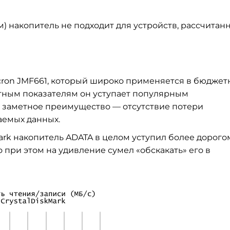
мм) накопитель не подходит для устройств, рассчитан
cron JMF661, который широко применяется в бюджет
стным показателям он уступает популярным
но заметное преимущество — отсутствие потери
аемых данных.
ark накопитель ADATA в целом уступил более дорого
о при этом на удивление сумел «обскакать» его в