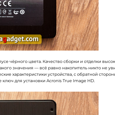
се чёрного цвета. Качество сборки и отделки высок
акого значения — всё равно накопитель никто не уви
ские характеристики устройства, с обратной сторо
 ключ для установки Acronis True Image HD.