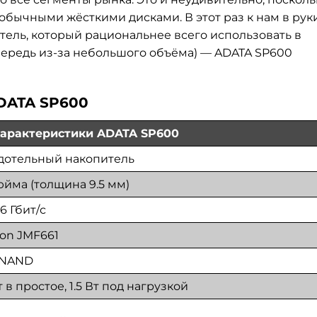
обычными жёсткими дисками. В этот раз к нам в рук
ель, который рациональнее всего использовать в
очередь из-за небольшого объёма) — ADATA SP600
DATA SP600
характеристики ADATA SP600
дотельный накопитель
дюйма (толщина 9.5 мм)
6 Гбит/с
ron JMF661
 NAND
т в простое, 1.5 Вт под нагрузкой