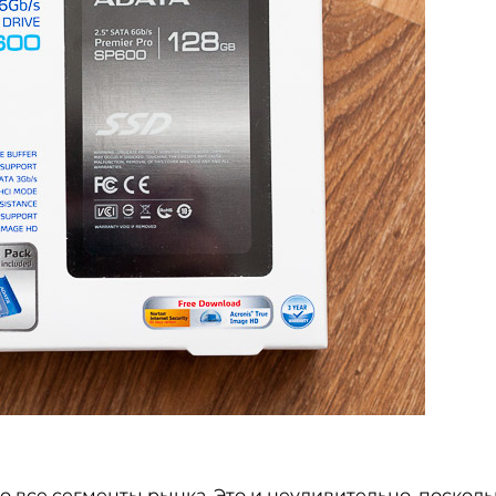
 все сегменты рынка. Это и неудивительно, посколь