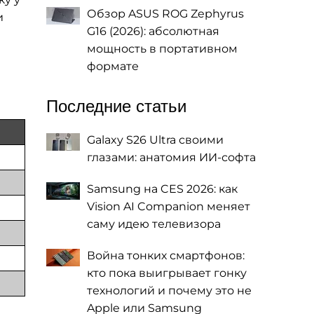
Обзор ASUS ROG Zephyrus
и
G16 (2026): абсолютная
мощность в портативном
формате
Последние статьи
Galaxy S26 Ultra своими
глазами: анатомия ИИ-софта
Samsung на CES 2026: как
Vision AI Companion меняет
саму идею телевизора
Война тонких смартфонов:
кто пока выигрывает гонку
технологий и почему это не
Apple или Samsung