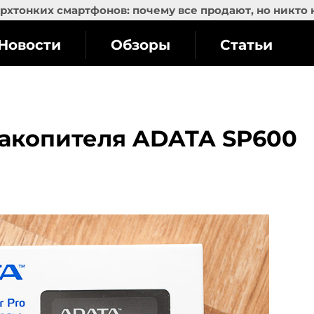
рхтонких смартфонов: почему все продают, но никто 
Новости
Обзоры
Статьи
накопителя ADATA SP600