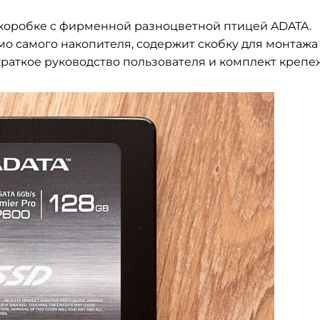
 коробке с фирменной разноцветной птицей ADATA.
мо самого накопителя, содержит скобку для монтажа
краткое руководство пользователя и комплект крепе