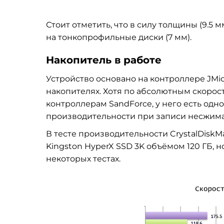
Стоит отметить, что в силу толщины (9.5 
на тонкопрофильные диски (7 мм).
Накопитель в работе
Устройство основано на контроллере JMi
накопителях. Хотя по абсолютным скоро
контроллерам SandForce, у него есть од
производительности при записи несжим
В тесте производительности CrystalDiskM
Kingston HyperX SSD 3K объёмом 120 ГБ, н
некоторых тестах.