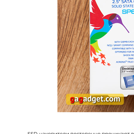
SSD-накопители постепенно проникают во