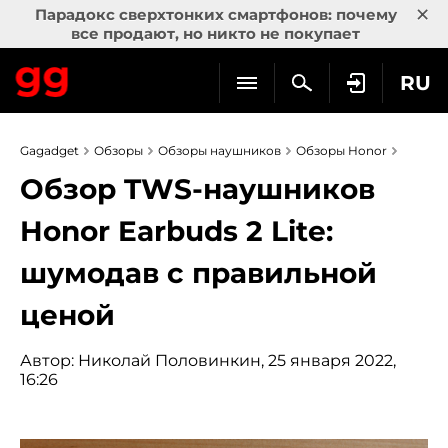
×
Парадокс сверхтонких смартфонов: почему
все продают, но никто не покупает
RU
Gagadget
Обзоры
Обзоры наушников
Обзоры Honor
Обзор TWS-наушников
Honor Earbuds 2 Lite:
шумодав с правильной
ценой
Автор:
Николай Половинкин
, 25 января 2022,
16:26