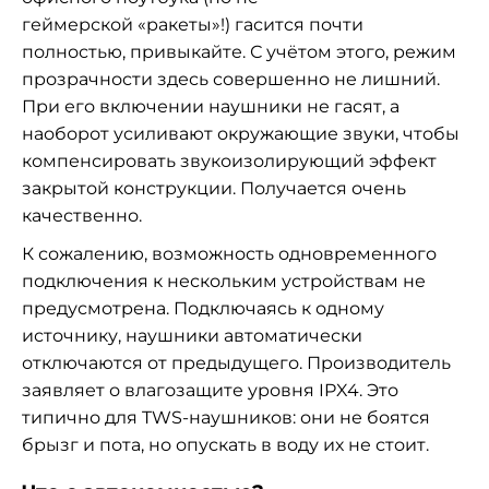
геймерской
«
ракеты
»
!) гасится почти
полностью, привыкайте. С учётом этого, режим
прозрачности здесь совершенно не лишний.
При его включении наушники не гасят, а
наоборот усиливают окружающие звуки, чтобы
компенсировать звукоизолирующий эффект
закрытой конструкции. Получается очень
качественно.
К сожалению, возможность одновременного
подключения к нескольким устройствам не
предусмотрена. Подключаясь к одному
источнику, наушники автоматически
отключаются от предыдущего. Производитель
заявляет о влагозащите уровня IPX4. Это
типично для TWS-наушников: они не боятся
брызг и пота, но опускать в воду их не стоит.