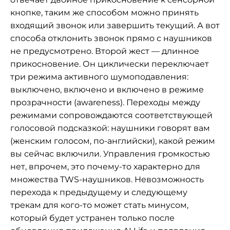
кнопке, таким же способом можно принять
входящий звонок или завершить текущий. А вот
способа отклонить звонок прямо с наушников
не предусмотрено. Второй жест — длинное
прикосновение. Он циклически переключает
три режима активного шумоподавления:
выключено, включено и включено в режиме
прозрачности (awareness). Переходы между
режимами сопровождаются соответствующей
голосовой подсказкой: наушники говорят вам
(женским голосом, по-английски), какой режим
вы сейчас включили. Управления громкостью
нет, впрочем, это почему-то характерно для
множества TWS-наушников. Невозможность
перехода к предыдущему и следующему
трекам для кого-то может стать минусом,
который будет устранен только после