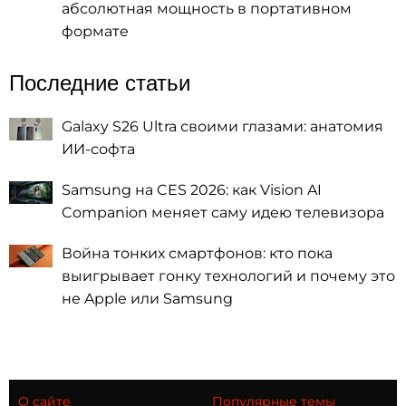
абсолютная мощность в портативном
формате
Последние статьи
Galaxy S26 Ultra своими глазами: анатомия
ИИ-софта
Samsung на CES 2026: как Vision AI
Companion меняет саму идею телевизора
Война тонких смартфонов: кто пока
выигрывает гонку технологий и почему это
не Apple или Samsung
О сайте
Популярные темы