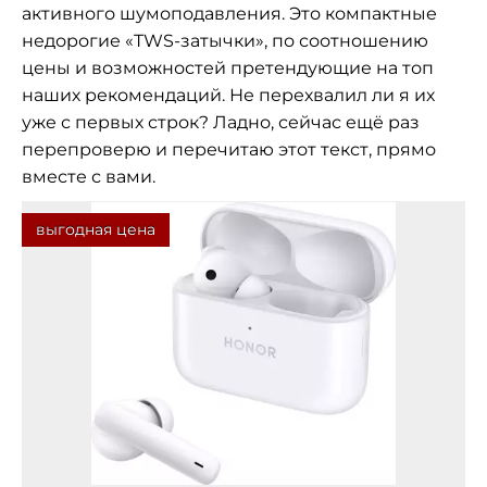
активного шумоподавления. Это компактные
недорогие «TWS-затычки», по соотношению
цены и возможностей претендующие на топ
наших рекомендаций. Не перехвалил ли я их
уже с первых строк? Ладно, сейчас ещё раз
перепроверю и перечитаю этот текст, прямо
вместе с вами.
выгодная цена