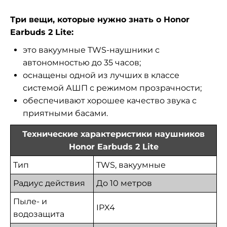
Три вещи, которые нужно знать о Honor
Earbuds 2 Lite:
это вакуумные TWS-наушники с
автономностью до 35 часов;
оснащены одной из лучших в классе
системой АШП с режимом прозрачности;
обеспечивают хорошее качество звука с
приятными басами.
Технические характеристики наушников
Honor Earbuds 2 Lite
Тип
TWS, вакуумные
Радиус действия
До 10 метров
Пыле- и
IPX4
водозащита