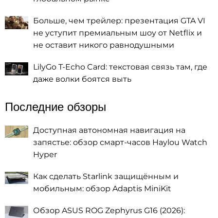
Больше, чем трейлер: презентация GTA VI
не уступит премиальным шоу от Netflix и
не оставит никого равнодушными
LilyGo T-Echo Card: текстовая связь там, где
даже волки боятся выть
Последние обзоры
Доступная автономная навигация на
запястье: обзор смарт-часов Haylou Watch
Hyper
Как сделать Starlink защищённым и
мобильным: обзор Adaptis MiniKit
Обзор ASUS ROG Zephyrus G16 (2026):