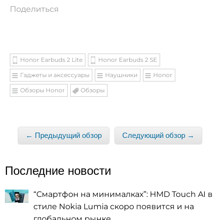
Поделиться
Honor Earbuds 2 Lite
Honor Earbuds 2 SE
Гаджеты и аксессуары
Наушники
Honor
Обзоры Honor
Обзоры
← Предыдущий обзор
Следующий обзор →
Последние новости
“Смартфон на минималках”: HMD Touch AI в
стиле Nokia Lumia скоро появится и на
глобальном рынке