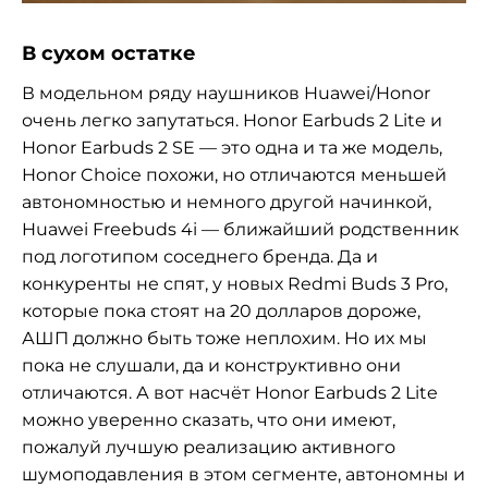
В сухом остатке
В модельном ряду наушников Huawei/Honor
очень легко запутаться. Honor Earbuds 2 Lite и
Honor Earbuds 2 SE — это одна и та же модель,
Honor Choice похожи, но отличаются меньшей
автономностью и немного другой начинкой,
Huawei Freebuds 4i — ближайший родственник
под логотипом соседнего бренда. Да и
конкуренты не спят, у новых Redmi Buds 3 Pro,
которые пока стоят на 20 долларов дороже,
АШП должно быть тоже неплохим. Но их мы
пока не слушали, да и конструктивно они
отличаются. А вот насчёт Honor Earbuds 2 Lite
можно уверенно сказать, что они имеют,
пожалуй лучшую реализацию активного
шумоподавления в этом сегменте, автономны и