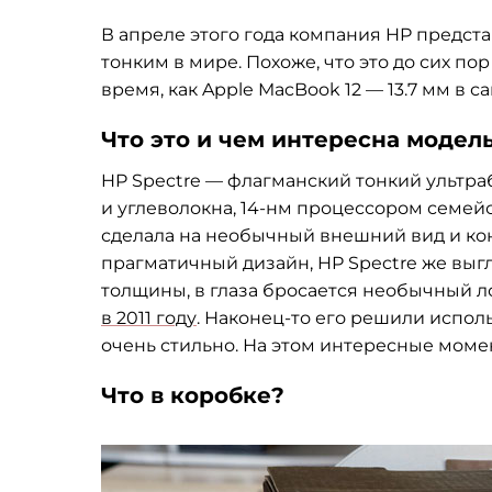
В апреле этого года компания HP предста
тонким в мире. Похоже, что это до сих пор
время, как Apple MacBook 12 — 13.7 мм в с
Что это и чем интересна модел
HP Spectre — флагманский тонкий ультра
и углеволокна, 14-нм процессором семей
сделала на необычный внешний вид и ко
прагматичный дизайн, HP Spectre же выг
толщины, в глаза бросается необычный ло
в 2011 году
. Наконец-то его решили испол
очень стильно. На этом интересные моме
Что в коробке?