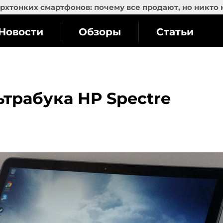
рхтонких смартфонов: почему все продают, но никто 
Новости
Обзоры
Статьи
ьтрабука HP Spectre