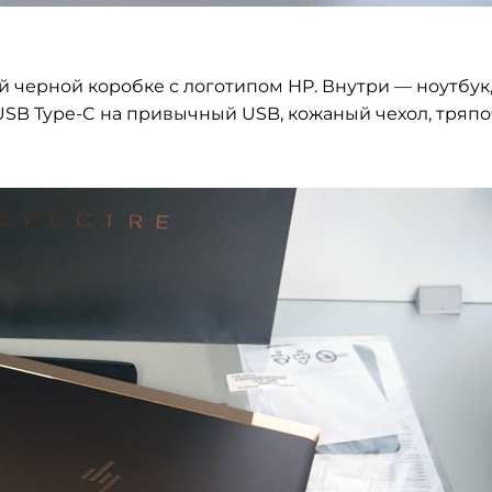
й черной коробке с логотипом HP. Внутри — ноутбук
USB Type-C на привычный USB, кожаный чехол, тряпо