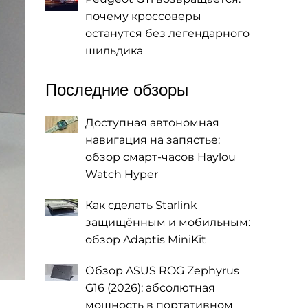
почему кроссоверы
останутся без легендарного
шильдика
Последние обзоры
Доступная автономная
навигация на запястье:
обзор смарт-часов Haylou
Watch Hyper
Как сделать Starlink
защищённым и мобильным:
обзор Adaptis MiniKit
Обзор ASUS ROG Zephyrus
G16 (2026): абсолютная
мощность в портативном