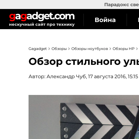
Парадокс све
Война
Gagadget
Обзоры
Обзоры ноутбуков
Обзоры HP
Обзор стильного ул
Автор:
Александр Чуб
, 17 августа 2016, 15:15