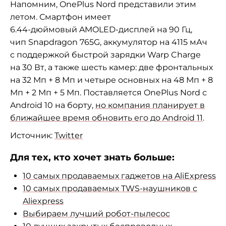
Напомним, OnePlus Nord представили этим
летом. Смартфон имеет
6.
44-дюймовый
AMOLED-дисплей на 90 Гц,
чип Snapdragon 765G, аккумулятор на 4115
мАч
с
поддержкой быстрой зарядки Warp Charge
на 30 Вт, а также шесть камер: две фронтальных
на 32 Мп + 8 Мп и четыре основных на 48 Мп + 8
Мп + 2 Мп + 5 Мп. Поставляется OnePlus Nord с
Android 10 на борту,
но компания планирует в
ближайшее время обновить его до Android 11
.
Источник:
Twitter
Для тех, кто хочет знать больше:
10 самых продаваемых гаджетов на AliExpress
10 самых продаваемых TWS-наушников с
Aliexpress
Выбираем лучший робот-пылесос