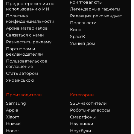
криптовалюты
Предостережения по
использованию ИИ
Легендарные гаджеты
Политика
Редакция рекомендует
конфиденциальности
Полезности
Архив материалов
Кино
Связаться с нами
SpaceX
Разместить рекламу
Умный дом
Партнерам и
рекламодателям
Пользовательское
соглашение
Стать автором
Українською
Производители
Категории
Samsung
SSD-накопители
Apple
Роботы-пылесосы
Xiaomi
Смартфоны
Huawei
Наушники
Honor
Ноутбуки