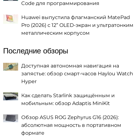
Code для программирования
Huawei выпустила флагманский MatePad
Pro (2026) с 12” OLED-экран и ультратонким
металлическим корпусом
Последние обзоры
Доступная автономная навигация на
запястье: обзор смарт-часов Haylou Watch
Hyper
Как сделать Starlink защищённым и
мобильным: обзор Adaptis MiniKit
Обзор ASUS ROG Zephyrus G16 (2026):
абсолютная мощность в портативном
формате