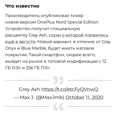
Что известно
Производитель опубликовал тизер
новой версии OnePlus Nord Special Edition.
Устройство получит специальную
расцветку Gray Ash,
слухи о которой появились
ещё в августе
. Новый вариант, в отличие от
Gray
Onyx и Blue Marble, будет иметь матовое
покрытие. Такой смартфон, скорее всего,
выйдет на рынок в топовой модификации с 12
ГБ ОЗУ и 256 ГБ ПЗУ.
Grey Ash
https://t.co/etcFyQVnwQ
— Max J. (@MaxJmb)
October 11, 2020