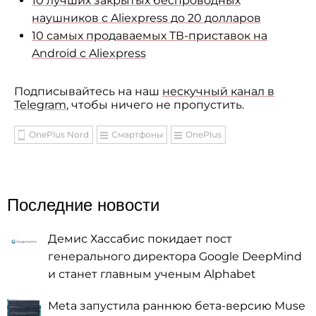
10 лучших закрытых беспроводных
наушников с Aliexpress до 20 долларов
10 самых продаваемых ТВ-приставок на
Android с Aliexpress
Подписывайтесь на наш
нескучный канал в
Telegram
, чтобы ничего не пропустить.
OnePlus Nord
Смартфоны
OnePlus
Последние новости
Демис Хассабис покидает пост
генерального директора Google DeepMind
и станет главным ученым Alphabet
Meta запустила раннюю бета-версию Muse