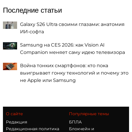
Последние статьи
Galaxy S26 Ultra своими глазами: анатомия
ИИ-софта
Samsung на CES 2026: как Vision AI
Companion меняет саму идею телевизора
Война тонких смартфонов: кто пока
выигрывает гонку технологий и почему это
не Apple или Samsung
О сайте
Популярные темы
Редакция
БПЛА
Редакционная политика
Блокчейн и