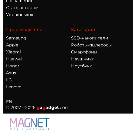
соглашение
Стать автором
Українською
Производители
Категории
Samsung
SSD-накопители
Apple
Роботы-пылесосы
Xiaomi
Смартфоны
Huawei
Наушники
Honor
Ноутбуки
Asus
LG
Lenovo
EN
© 2007—2026
g
a
g
adget
.com