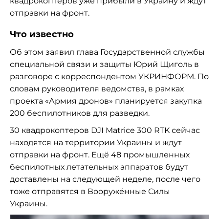
квадрокоптеров уже прибыли в Украину и ждут
отправки на фронт.
Что известно
Об этом заявил глава Государственной службы
специальной связи и защиты Юрий Щиголь в
разговоре с корреспондентом УКРИНФОРМ. По
словам руководителя ведомства, в рамках
проекта «Армия дронов» планируется закупка
200 беспилотников для разведки.
30 квадрокоптеров DJI Matrice 300 RTK сейчас
находятся на территории Украины и ждут
отправки на фронт. Ещё 48 промышленных
беспилотных летательных аппаратов будут
доставлены на следующей неделе, после чего
тоже отправятся в Вооружённые Силы
Украины.