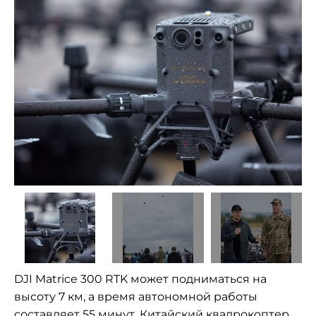
DJI Matrice 300 RTK может подниматься на
высоту 7 км, а время автономной работы
составляет 55 минут. Китайский квадрокоптер