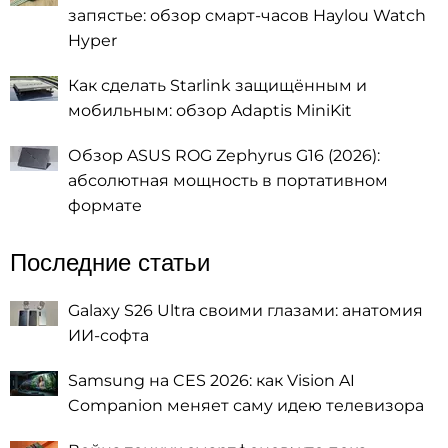
запястье: обзор смарт-часов Haylou Watch
Hyper
Как сделать Starlink защищённым и
мобильным: обзор Adaptis MiniKit
Обзор ASUS ROG Zephyrus G16 (2026):
абсолютная мощность в портативном
формате
Последние статьи
Galaxy S26 Ultra своими глазами: анатомия
ИИ-софта
Samsung на CES 2026: как Vision AI
Companion меняет саму идею телевизора