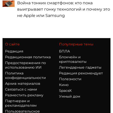
Война тонких смартфонов: кто пока
выигрывает гонку технологий и почему это
не Apple или Samsung
О сайте
Популярные темы
Редакция
БПЛА
Редакционная политика
Блокчейн и
криптовалюты
Предостережения по
использованию ИИ
Легендарные гаджеты
Политика
Редакция рекомендует
конфиденциальности
Полезности
Архив материалов
Кино
Связаться с нами
SpaceX
Разместить рекламу
Умный дом
Партнерам и
рекламодателям
Пользовательское