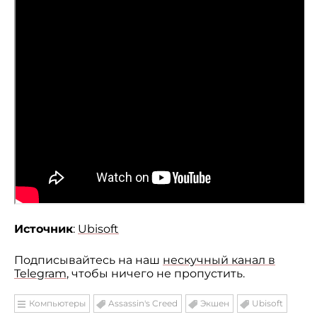
Источник
:
Ubisoft
Подписывайтесь на наш
нескучный канал в
Telegram
, чтобы ничего не пропустить.
Компьютеры
Assassin's Creed
Экшен
Ubisoft