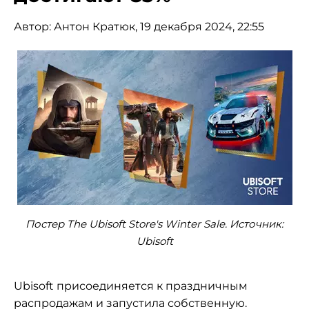
Автор:
Антон Кратюк
, 19 декабря 2024, 22:55
Постер The Ubisoft Store's Winter Sale. Источник:
Ubisoft
Ubisoft присоединяется к праздничным
распродажам и запустила собственную.