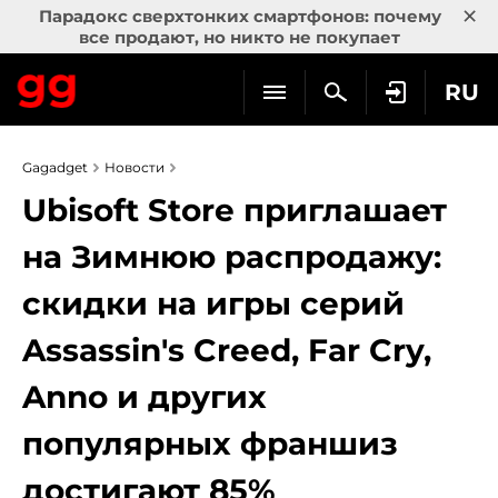
×
Парадокс сверхтонких смартфонов: почему
все продают, но никто не покупает
RU
Gagadget
Новости
Ubisoft Store приглашает
на Зимнюю распродажу:
скидки на игры серий
Assassin's Creed, Far Cry,
Anno и других
популярных франшиз
достигают 85%