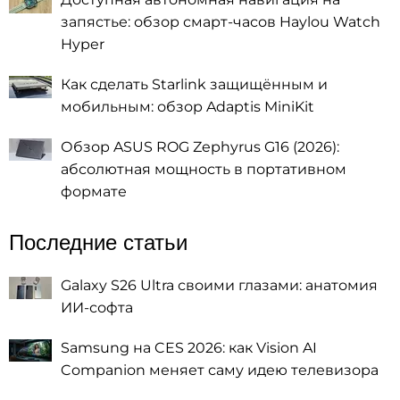
запястье: обзор смарт-часов Haylou Watch
Hyper
Как сделать Starlink защищённым и
мобильным: обзор Adaptis MiniKit
Обзор ASUS ROG Zephyrus G16 (2026):
абсолютная мощность в портативном
формате
Последние статьи
Galaxy S26 Ultra своими глазами: анатомия
ИИ-софта
Samsung на CES 2026: как Vision AI
Companion меняет саму идею телевизора